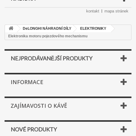
kontakt
mapa stránek
DeLONGHI NÁHRADNÍ DÍLY
ELEKTRONIKY
Elektronika motoru pojezdového mechanismu
NEJPRODÁVANĚJŠÍ PRODUKTY
INFORMACE
ZAJÍMAVOSTI O KÁVĚ
NOVÉ PRODUKTY