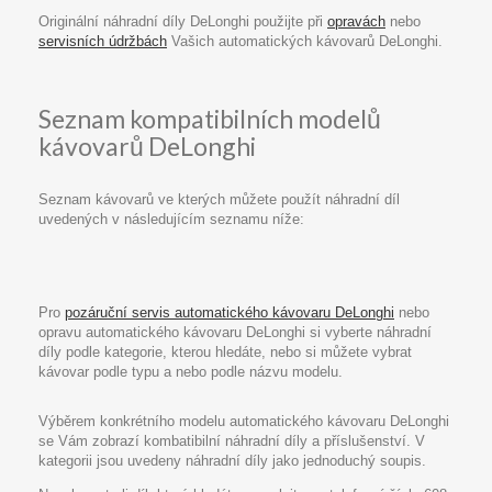
Originální náhradní díly DeLonghi použijte při
opravách
nebo
servisních údržbách
Vašich automatických kávovarů DeLonghi.
Seznam kompatibilních modelů
kávovarů DeLonghi
Seznam kávovarů ve kterých můžete použít náhradní díl
uvedených v následujícím seznamu níže:
Pro
pozáruční servis automatického kávovaru DeLonghi
nebo
opravu automatického kávovaru DeLonghi si vyberte náhradní
díly podle kategorie, kterou hledáte, nebo si můžete vybrat
kávovar podle typu a nebo podle názvu modelu.
Výběrem konkrétního modelu automatického kávovaru DeLonghi
se Vám zobrazí kombatibilní náhradní díly a příslušenství. V
kategorii jsou uvedeny náhradní díly jako jednoduchý soupis.