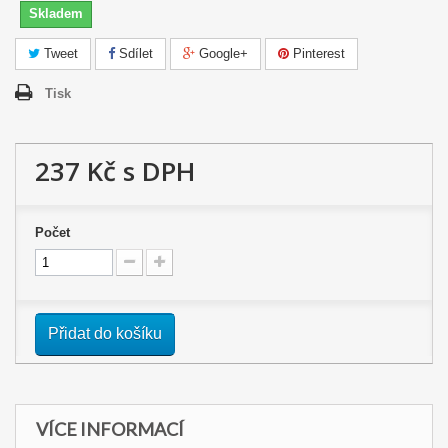
Skladem
Tweet
Sdílet
Google+
Pinterest
Tisk
237 Kč
s DPH
Počet
Přidat do košíku
VÍCE INFORMACÍ