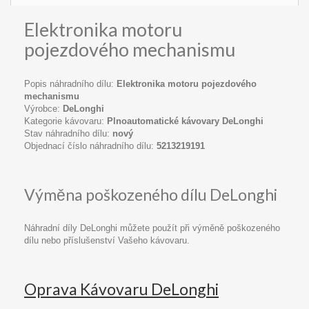
Elektronika motoru
pojezdového mechanismu
Popis náhradního dílu:
Elektronika motoru pojezdového
mechanismu
Výrobce:
DeLonghi
Kategorie kávovaru:
Plnoautomatické kávovary DeLonghi
Stav náhradního dílu:
nový
Objednací číslo náhradního dílu:
5213219191
Výměna poškozeného dílu DeLonghi
Náhradní díly DeLonghi můžete použít při výměně poškozeného
dílu nebo příslušenství Vašeho kávovaru.
Oprava Kávovaru DeLonghi