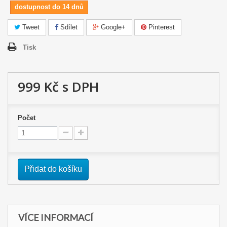
dostupnost do 14 dnů
Tweet
Sdílet
Google+
Pinterest
Tisk
999 Kč
s DPH
Počet
Přidat do košíku
VÍCE INFORMACÍ