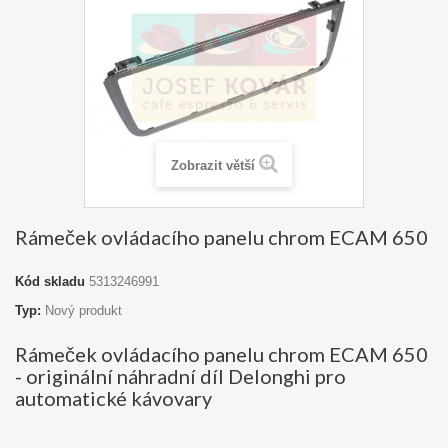
Zobrazit větší
Rámeček ovládacího panelu chrom ECAM 650
Kód skladu
5313246991
Typ:
Nový produkt
Rámeček ovládacího panelu chrom ECAM 650
- originální náhradní díl Delonghi pro
automatické kávovary