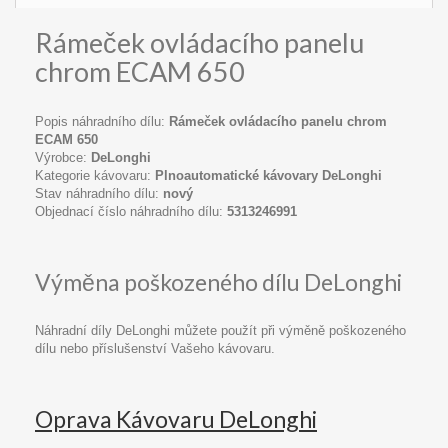
Rámeček ovládacího panelu
chrom ECAM 650
Popis náhradního dílu:
Rámeček ovládacího panelu chrom
ECAM 650
Výrobce:
DeLonghi
Kategorie kávovaru:
Plnoautomatické kávovary DeLonghi
Stav náhradního dílu:
nový
Objednací číslo náhradního dílu:
5313246991
Výměna poškozeného dílu DeLonghi
Náhradní díly DeLonghi můžete použít při výměně poškozeného
dílu nebo příslušenství Vašeho kávovaru.
Oprava Kávovaru DeLonghi