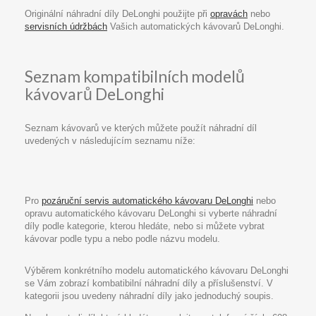
Originální náhradní díly DeLonghi použijte při
opravách
nebo
servisních údržbách
Vašich automatických kávovarů DeLonghi.
Seznam kompatibilních modelů
kávovarů DeLonghi
Seznam kávovarů ve kterých můžete použít náhradní díl
uvedených v následujícím seznamu níže:
Pro
pozáruční servis automatického kávovaru DeLonghi
nebo
opravu automatického kávovaru DeLonghi si vyberte náhradní
díly podle kategorie, kterou hledáte, nebo si můžete vybrat
kávovar podle typu a nebo podle názvu modelu.
Výběrem konkrétního modelu automatického kávovaru DeLonghi
se Vám zobrazí kombatibilní náhradní díly a příslušenství. V
kategorii jsou uvedeny náhradní díly jako jednoduchý soupis.