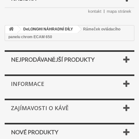
kontakt
mapa stránek
DeLONGHI NÁHRADNÍ DÍLY
Rámeček ovládacího
panelu chrom ECAM 650
NEJPRODÁVANĚJŠÍ PRODUKTY
INFORMACE
ZAJÍMAVOSTI O KÁVĚ
NOVÉ PRODUKTY