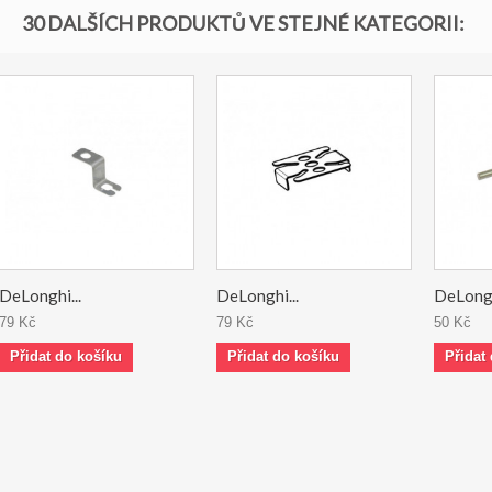
30 DALŠÍCH PRODUKTŮ VE STEJNÉ KATEGORII:
DeLonghi...
DeLonghi...
DeLongh
79 Kč
79 Kč
50 Kč
Přidat do košíku
Přidat do košíku
Přidat