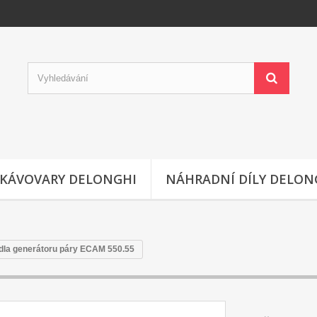
KÁVOVARY DELONGHI
NÁHRADNÍ DÍLY DELON
idla generátoru páry ECAM 550.55