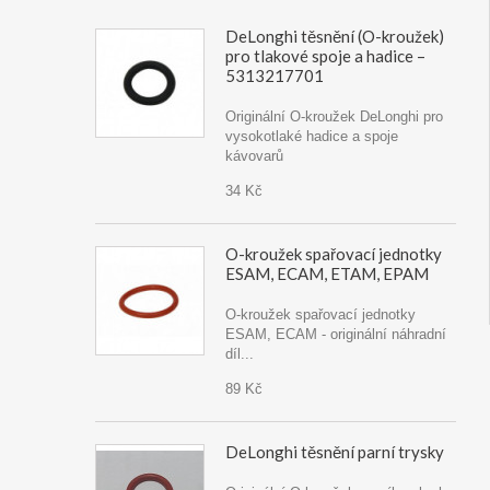
DeLonghi těsnění (O-kroužek)
pro tlakové spoje a hadice –
5313217701
Originální O-kroužek DeLonghi pro
vysokotlaké hadice a spoje
kávovarů
34 Kč
O-kroužek spařovací jednotky
ESAM, ECAM, ETAM, EPAM
O-kroužek spařovací jednotky
ESAM, ECAM - originální náhradní
díl...
89 Kč
DeLonghi těsnění parní trysky