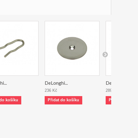
i...
DeLonghi...
DeLonghi...
236 Kč
289 Kč
 do košíku
Přidat do košíku
Přidat do koší