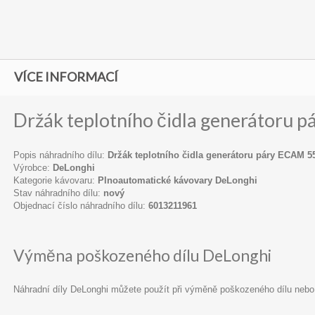
VÍCE INFORMACÍ
Držák teplotního čidla generátoru 
Popis náhradního dílu:
Držák teplotního čidla generátoru páry ECAM 5
Výrobce:
DeLonghi
Kategorie kávovaru:
Plnoautomatické kávovary DeLonghi
Stav náhradního dílu:
nový
Objednací číslo náhradního dílu:
6013211961
Výměna poškozeného dílu DeLonghi
Náhradní díly DeLonghi můžete použít při výměně poškozeného dílu nebo