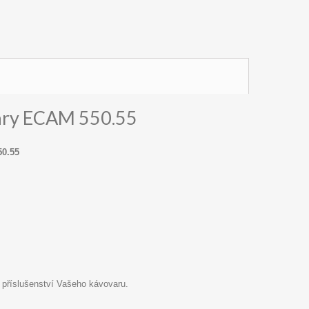
páry ECAM 550.55
50.55
 příslušenství Vašeho kávovaru.