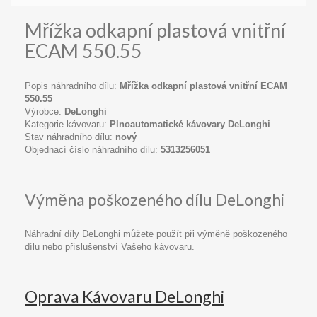
Mřížka odkapní plastová vnitřní
ECAM 550.55
Popis náhradního dílu:
Mřížka odkapní plastová vnitřní ECAM
550.55
Výrobce:
DeLonghi
Kategorie kávovaru:
Plnoautomatické kávovary DeLonghi
Stav náhradního dílu:
nový
Objednací číslo náhradního dílu:
5313256051
Výměna poškozeného dílu DeLonghi
Náhradní díly DeLonghi můžete použít při výměně poškozeného
dílu nebo příslušenství Vašeho kávovaru.
Oprava Kávovaru DeLonghi