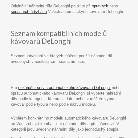
Originální náhradní díly DeLonghi použijte při
opravách
nebo
servisních údržbách
Vašich automatických kávovarů DeLonghi.
Seznam kompatibilních modelů
kávovarů DeLonghi
Seznam kávovarů ve kterých můžete použít náhradní díl
uvedených v následujícím seznamu níže:
Pro
pozáruční servis automatického kávovaru DeLonghi
nebo
opravu automatického kávovaru DeLonghi si vyberte náhradní
díly podle kategorie, kterou hledáte, nebo si můžete vybrat
kávovar podle typu a nebo podle názvu modelu.
Výběrem konkrétního modelu automatického kávovaru DeLonghi
se Vám zobrazí kombatibilní náhradní díly a příslušenství. V
kategorii jsou uvedeny náhradní díly jako jednoduchý soupis.