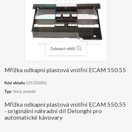
Zobrazit větší
Mřížka odkapní plastová vnitřní ECAM 550.55
Kód skladu
5313256051
Typ:
Nový produkt
Mřížka odkapní plastová vnitřní ECAM 550.55
- originální náhradní díl Delonghi pro
automatické kávovary