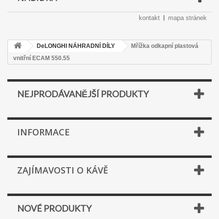
kontakt
mapa stránek
DeLONGHI NÁHRADNÍ DÍLY
Mřížka odkapní plastová
vnitřní ECAM 550.55
NEJPRODÁVANĚJŠÍ PRODUKTY
INFORMACE
ZAJÍMAVOSTI O KÁVĚ
NOVÉ PRODUKTY