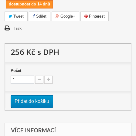
dostupnost do 14 dnů
Tweet
Sdílet
Google+
Pinterest
Tisk
256 Kč
s DPH
Počet
Přidat do košíku
VÍCE INFORMACÍ