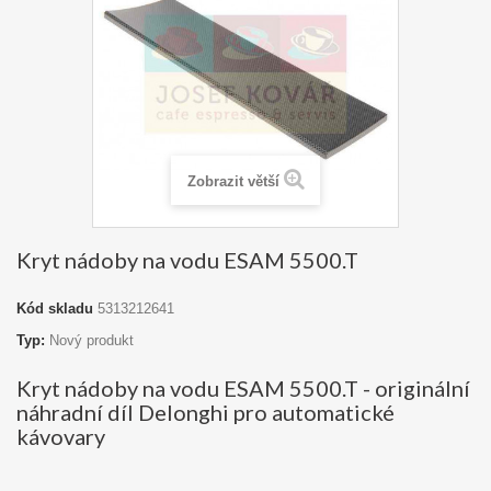
Zobrazit větší
Kryt nádoby na vodu ESAM 5500.T
Kód skladu
5313212641
Typ:
Nový produkt
Kryt nádoby na vodu ESAM 5500.T - originální
náhradní díl Delonghi pro automatické
kávovary