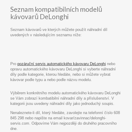
Seznam kompatibilních modelů
kávovarů DeLonghi
Seznam kávovarů ve kterých můžete použít náhradní díl
uvedených v následujícím seznamu níže:
Pro
pozáruční servis automatického kávovaru DeLonghi
nebo
opravu automatického kávovaru DeLonghi si vyberte náhradní
díly podle kategorie, kterou hledáte, nebo si můžete vybrat
kávovar podle typu a nebo podle názvu modelu.
Výběrem konkrétního modelu automatického kávovaru DeLonghi
se Vám zobrazí kombatibilní náhradní díly a příslušenství. V
kategorii jsou uvedeny náhradní díly jako jednoduchý soupis.
Nenaleznete-li díl, který hledáte, zavolejte na telefonní číslo 608
845 298 nebo napište na email kovar/zavinnac/delonghi-
servis.com. Odpovíme Vám nejpozději do druhého pracovního
dne.