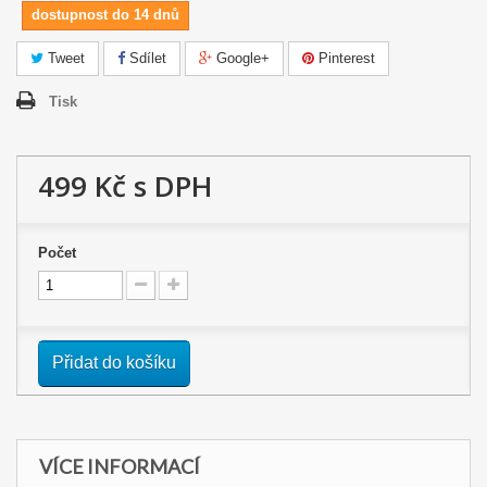
dostupnost do 14 dnů
Tweet
Sdílet
Google+
Pinterest
Tisk
499 Kč
s DPH
Počet
Přidat do košíku
VÍCE INFORMACÍ