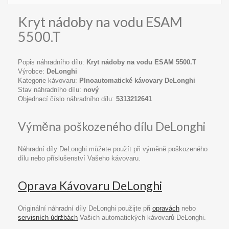
Kryt nádoby na vodu ESAM
5500.T
Popis náhradního dílu:
Kryt nádoby na vodu ESAM 5500.T
Výrobce:
DeLonghi
Kategorie kávovaru:
Plnoautomatické kávovary DeLonghi
Stav náhradního dílu:
nový
Objednací číslo náhradního dílu:
5313212641
Výměna poškozeného dílu DeLonghi
Náhradní díly DeLonghi můžete použít při výměně poškozeného
dílu nebo příslušenství Vašeho kávovaru.
Oprava Kávovaru DeLonghi
Originální náhradní díly DeLonghi použijte při
opravách
nebo
servisních údržbách
Vašich automatických kávovarů DeLonghi.