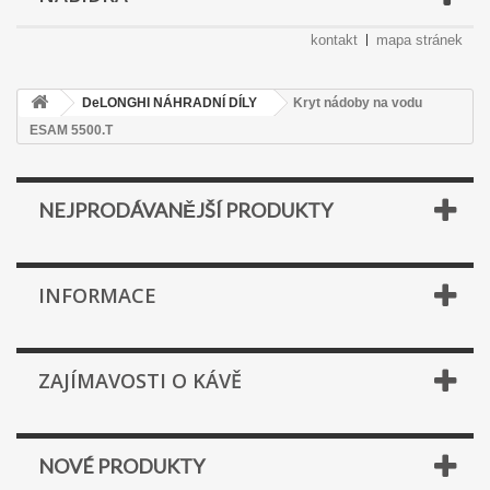
kontakt
mapa stránek
DeLONGHI NÁHRADNÍ DÍLY
Kryt nádoby na vodu
ESAM 5500.T
NEJPRODÁVANĚJŠÍ PRODUKTY
INFORMACE
ZAJÍMAVOSTI O KÁVĚ
NOVÉ PRODUKTY