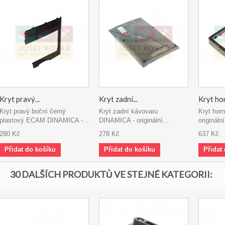
Kryt pravý...
Kryt zadní...
Kryt hor
Kryt pravý boční černý
Kryt zadní kávovaru
Kryt ho
plastový ECAM DINAMICA -...
DINAMICA - originální...
origináln
280 Kč
278 Kč
637 Kč
Přidat do košíku
Přidat do košíku
Přidat
30 DALŠÍCH PRODUKTŮ VE STEJNÉ KATEGORII: