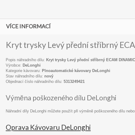
VÍCE INFORMACÍ
Kryt trysky Levý přední stříbrný 
Popis náhradního dílu:
Kryt trysky Levý přední stříbrný ECAM DINAMI
Výrobce:
DeLonghi
Kategorie kávovaru:
Plnoautomatické kávovary DeLonghi
Stav náhradního dílu:
nový
Objednací číslo náhradního dílu:
5313249421
Výměna poškozeného dílu DeLonghi
Náhradní díly DeLonghi můžete použít při výměně poškozeného dílu nebo
Oprava Kávovaru DeLonghi