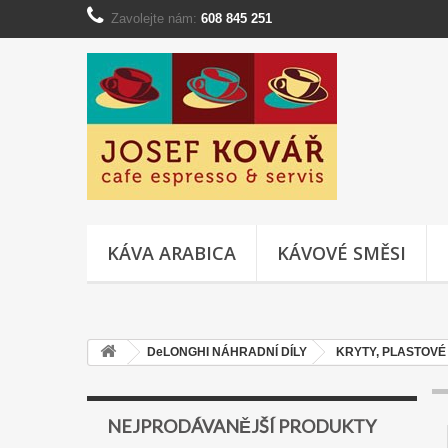
Zavolejte nám:
608 845 251
KÁVA ARABICA
KÁVOVÉ SMĚSI
DeLONGHI NÁHRADNÍ DÍLY
KRYTY, PLASTOVÉ 
NEJPRODÁVANĚJŠÍ PRODUKTY