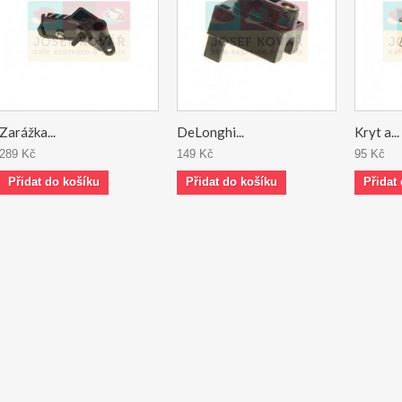
Zarážka...
DeLonghi...
Kryt a...
289 Kč
149 Kč
95 Kč
Přidat do košíku
Přidat do košíku
Přidat