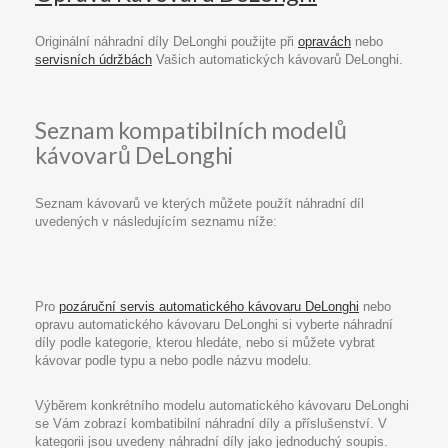
Originální náhradní díly DeLonghi použijte při
opravách
nebo
servisních údržbách
Vašich automatických kávovarů DeLonghi.
Seznam kompatibilních modelů
kávovarů DeLonghi
Seznam kávovarů ve kterých můžete použít náhradní díl
uvedených v následujícím seznamu níže:
Pro
pozáruční servis automatického kávovaru DeLonghi
nebo
opravu automatického kávovaru DeLonghi si vyberte náhradní
díly podle kategorie, kterou hledáte, nebo si můžete vybrat
kávovar podle typu a nebo podle názvu modelu.
Výběrem konkrétního modelu automatického kávovaru DeLonghi
se Vám zobrazí kombatibilní náhradní díly a příslušenství. V
kategorii jsou uvedeny náhradní díly jako jednoduchý soupis.