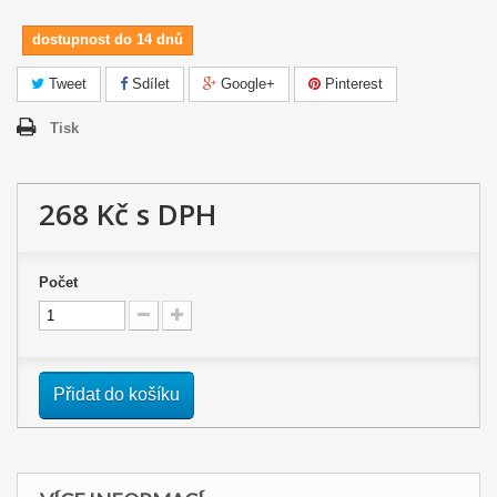
dostupnost do 14 dnů
Tweet
Sdílet
Google+
Pinterest
Tisk
268 Kč
s DPH
Počet
Přidat do košíku