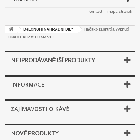
kontakt
mapa stránek
DeLONGHI NÁHRADNÍ DÍLY
Tlačítko zapnutí a vypnutí
ON/OFF kulaté ECAM 510
NEJPRODÁVANĚJŠÍ PRODUKTY
INFORMACE
ZAJÍMAVOSTI O KÁVĚ
NOVÉ PRODUKTY