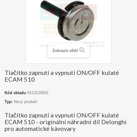
Zobrazit větší
Tlačítko zapnutí a vypnutí ON/OFF kulaté
ECAM 510
Kód skladu
5513229691
Typ:
Nový produkt
Tlačítko zapnutí a vypnutí ON/OFF kulaté
ECAM 510 - originální náhradní díl Delonghi
pro automatické kávovary