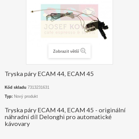
Zobrazit větší
Tryska páry ECAM 44, ECAM 45
Kód skladu
7313231631
Typ:
Nový produkt
Tryska páry ECAM 44, ECAM 45 - originální
náhradní díl Delonghi pro automatické
kávovary