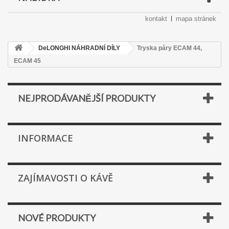
kontakt
mapa stránek
DeLONGHI NÁHRADNÍ DÍLY
Tryska páry ECAM 44,
ECAM 45
NEJPRODÁVANĚJŠÍ PRODUKTY
INFORMACE
ZAJÍMAVOSTI O KÁVĚ
NOVÉ PRODUKTY