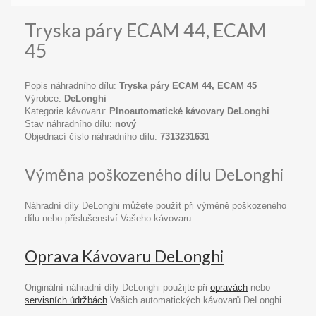
Tryska páry ECAM 44, ECAM
45
Popis náhradního dílu:
Tryska páry ECAM 44, ECAM 45
Výrobce:
DeLonghi
Kategorie kávovaru:
Plnoautomatické kávovary DeLonghi
Stav náhradního dílu:
nový
Objednací číslo náhradního dílu:
7313231631
Výměna poškozeného dílu DeLonghi
Náhradní díly DeLonghi můžete použít při výměně poškozeného
dílu nebo příslušenství Vašeho kávovaru.
Oprava Kávovaru DeLonghi
Originální náhradní díly DeLonghi použijte při
opravách
nebo
servisních údržbách
Vašich automatických kávovarů DeLonghi.