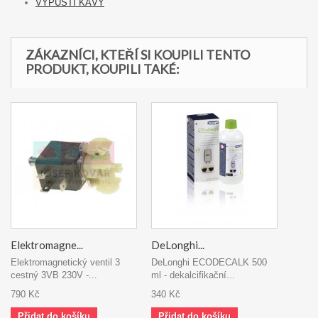
VÝPUSTI KÁVY
ZÁKAZNÍCI, KTEŘÍ SI KOUPILI TENTO
PRODUKT, KOUPILI TAKÉ:
Elektromagne...
DeLonghi...
Elektromagnetický ventil 3
DeLonghi ECODECALK 500
cestný 3VB 230V -...
ml - dekalcifikační...
790 Kč
340 Kč
Přidat do košíku
Přidat do košíku