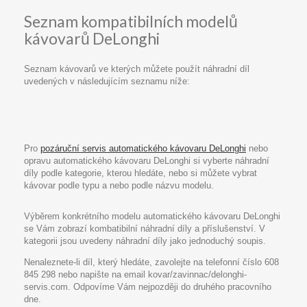
Seznam kompatibilních modelů
kávovarů DeLonghi
Seznam kávovarů ve kterých můžete použít náhradní díl
uvedených v následujícím seznamu níže:
Pro
pozáruční servis automatického kávovaru DeLonghi
nebo
opravu automatického kávovaru DeLonghi si vyberte náhradní
díly podle kategorie, kterou hledáte, nebo si můžete vybrat
kávovar podle typu a nebo podle názvu modelu.
Výběrem konkrétního modelu automatického kávovaru DeLonghi
se Vám zobrazí kombatibilní náhradní díly a příslušenství. V
kategorii jsou uvedeny náhradní díly jako jednoduchý soupis.
Nenaleznete-li díl, který hledáte, zavolejte na telefonní číslo 608
845 298 nebo napište na email kovar/zavinnac/delonghi-
servis.com. Odpovíme Vám nejpozději do druhého pracovního
dne.