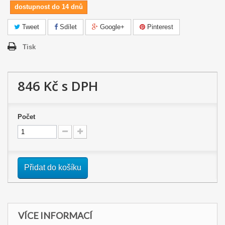
dostupnost do 14 dnů
Tweet
Sdílet
Google+
Pinterest
Tisk
846 Kč
s DPH
Počet
Přidat do košíku
VÍCE INFORMACÍ