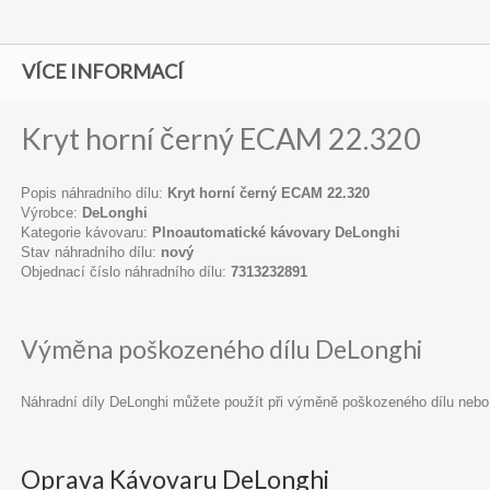
VÍCE INFORMACÍ
Kryt horní černý ECAM 22.320
Popis náhradního dílu:
Kryt horní černý ECAM 22.320
Výrobce:
DeLonghi
Kategorie kávovaru:
Plnoautomatické kávovary DeLonghi
Stav náhradního dílu:
nový
Objednací číslo náhradního dílu:
7313232891
Výměna poškozeného dílu DeLonghi
Náhradní díly DeLonghi můžete použít při výměně poškozeného dílu nebo
Oprava Kávovaru DeLonghi