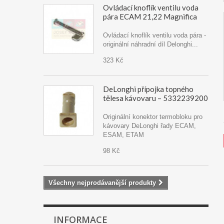
Ovládací knoflík ventilu voda
pára ECAM 21,22 Magnifica
Ovládací knoflík ventilu voda pára -
originální náhradní díl Delonghi...
323 Kč
DeLonghi přípojka topného
tělesa kávovaru – 5332239200
Originální konektor termobloku pro
kávovary DeLonghi řady ECAM,
ESAM, ETAM
98 Kč
Všechny nejprodávanější produkty
INFORMACE