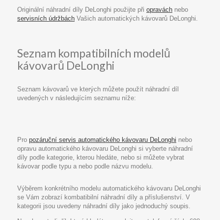
Originální náhradní díly DeLonghi použijte při
opravách
nebo
servisních údržbách
Vašich automatických kávovarů DeLonghi.
Seznam kompatibilních modelů
kávovarů DeLonghi
Seznam kávovarů ve kterých můžete použít náhradní díl
uvedených v následujícím seznamu níže:
Pro
pozáruční servis automatického kávovaru DeLonghi
nebo
opravu automatického kávovaru DeLonghi si vyberte náhradní
díly podle kategorie, kterou hledáte, nebo si můžete vybrat
kávovar podle typu a nebo podle názvu modelu.
Výběrem konkrétního modelu automatického kávovaru DeLonghi
se Vám zobrazí kombatibilní náhradní díly a příslušenství. V
kategorii jsou uvedeny náhradní díly jako jednoduchý soupis.