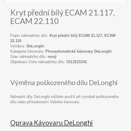
Kryt přední bílý ECAM 21.117,
ECAM 22.110
Popis náhradního dílu:
Kryt přední bílý ECAM 21.117, ECAM
22.110
Výrobce:
DeLonghi
Kategorie kávovaru:
Plnoautomatické kávovary DeLonghi
Stav náhradního dílu:
nový
Objednací číslo náhradního dílu:
5313215141
Výměna poškozeného dílu DeLonghi
Náhradní díly DeLonghi můžete použít při výměně poškozeného
dílu nebo příslušenství Vašeho kávovaru.
Oprava Kávovaru DeLonghi