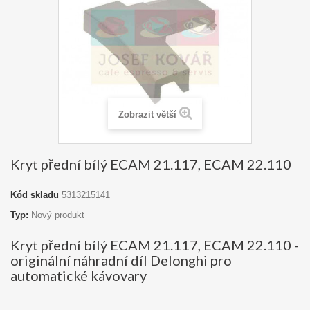
Zobrazit větší
Kryt přední bílý ECAM 21.117, ECAM 22.110
Kód skladu
5313215141
Typ:
Nový produkt
Kryt přední bílý ECAM 21.117, ECAM 22.110 -
originální náhradní díl Delonghi pro
automatické kávovary