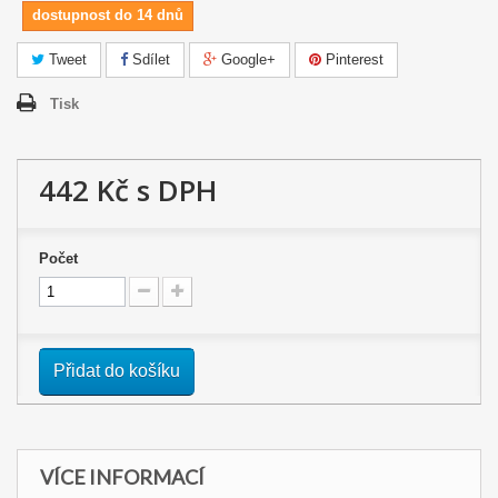
dostupnost do 14 dnů
Tweet
Sdílet
Google+
Pinterest
Tisk
442 Kč
s DPH
Počet
Přidat do košíku
VÍCE INFORMACÍ