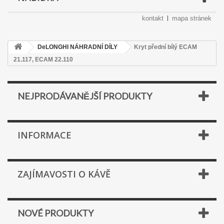
kontakt
mapa stránek
DeLONGHI NÁHRADNÍ DÍLY
Kryt přední bílý ECAM
21.117, ECAM 22.110
NEJPRODÁVANĚJŠÍ PRODUKTY
INFORMACE
ZAJÍMAVOSTI O KÁVĚ
NOVÉ PRODUKTY