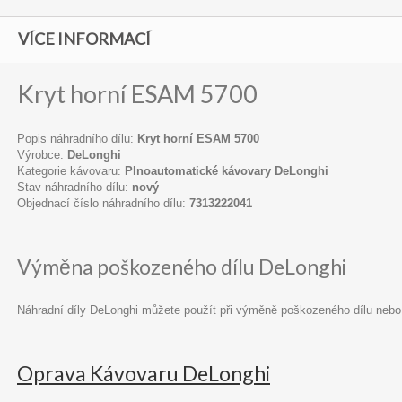
VÍCE INFORMACÍ
Kryt horní ESAM 5700
Popis náhradního dílu:
Kryt horní ESAM 5700
Výrobce:
DeLonghi
Kategorie kávovaru:
Plnoautomatické kávovary DeLonghi
Stav náhradního dílu:
nový
Objednací číslo náhradního dílu:
7313222041
Výměna poškozeného dílu DeLonghi
Náhradní díly DeLonghi můžete použít při výměně poškozeného dílu nebo
Oprava Kávovaru DeLonghi