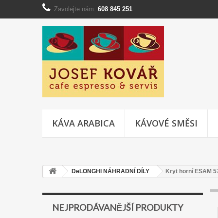
Zavolejte nám:
608 845 251
KÁVA ARABICA
KÁVOVÉ SMĚSI
DeLONGHI NÁHRADNÍ DÍLY
Kryt horní ESAM 5
NEJPRODÁVANĚJŠÍ PRODUKTY