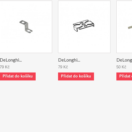
DeLonghi...
DeLonghi...
DeLongh
79 Kč
79 Kč
50 Kč
Přidat do košíku
Přidat do košíku
Přidat