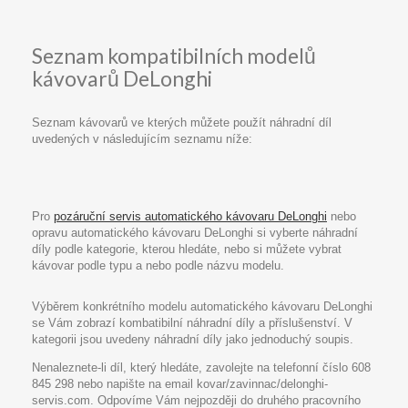
Seznam kompatibilních modelů
kávovarů DeLonghi
Seznam kávovarů ve kterých můžete použít náhradní díl
uvedených v následujícím seznamu níže:
Pro
pozáruční servis automatického kávovaru DeLonghi
nebo
opravu automatického kávovaru DeLonghi si vyberte náhradní
díly podle kategorie, kterou hledáte, nebo si můžete vybrat
kávovar podle typu a nebo podle názvu modelu.
Výběrem konkrétního modelu automatického kávovaru DeLonghi
se Vám zobrazí kombatibilní náhradní díly a příslušenství. V
kategorii jsou uvedeny náhradní díly jako jednoduchý soupis.
Nenaleznete-li díl, který hledáte, zavolejte na telefonní číslo 608
845 298 nebo napište na email kovar/zavinnac/delonghi-
servis.com. Odpovíme Vám nejpozději do druhého pracovního