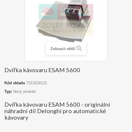
Zobrazit větší
Dvířka kávovaru ESAM 5600
Kód skladu
7313224121
Typ:
Nový produkt
Dvířka kávovaru ESAM 5600 - originální
náhradní díl Delonghi pro automatické
kávovary