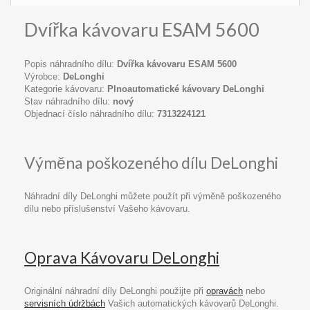
Dvířka kávovaru ESAM 5600
Popis náhradního dílu:
Dvířka kávovaru ESAM 5600
Výrobce:
DeLonghi
Kategorie kávovaru:
Plnoautomatické kávovary DeLonghi
Stav náhradního dílu:
nový
Objednací číslo náhradního dílu:
7313224121
Výměna poškozeného dílu DeLonghi
Náhradní díly DeLonghi můžete použít při výměně poškozeného
dílu nebo příslušenství Vašeho kávovaru.
Oprava Kávovaru DeLonghi
Originální náhradní díly DeLonghi použijte při
opravách
nebo
servisních údržbách
Vašich automatických kávovarů DeLonghi.