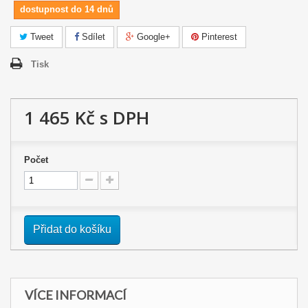
dostupnost do 14 dnů
Tweet
Sdílet
Google+
Pinterest
Tisk
1 465 Kč
s DPH
Počet
Přidat do košíku
VÍCE INFORMACÍ