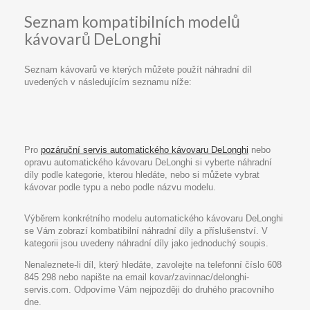
Seznam kompatibilních modelů
kávovarů DeLonghi
Seznam kávovarů ve kterých můžete použít náhradní díl
uvedených v následujícím seznamu níže:
Pro
pozáruční servis automatického kávovaru DeLonghi
nebo
opravu automatického kávovaru DeLonghi si vyberte náhradní
díly podle kategorie, kterou hledáte, nebo si můžete vybrat
kávovar podle typu a nebo podle názvu modelu.
Výběrem konkrétního modelu automatického kávovaru DeLonghi
se Vám zobrazí kombatibilní náhradní díly a příslušenství. V
kategorii jsou uvedeny náhradní díly jako jednoduchý soupis.
Nenaleznete-li díl, který hledáte, zavolejte na telefonní číslo 608
845 298 nebo napište na email kovar/zavinnac/delonghi-
servis.com. Odpovíme Vám nejpozději do druhého pracovního
dne.