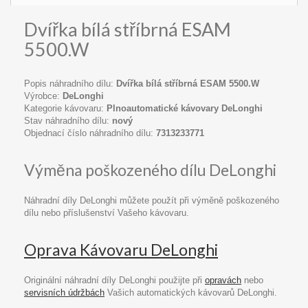
Dvířka bílá stříbrná ESAM
5500.W
Popis náhradního dílu:
Dvířka bílá stříbrná ESAM 5500.W
Výrobce:
DeLonghi
Kategorie kávovaru:
Plnoautomatické kávovary DeLonghi
Stav náhradního dílu:
nový
Objednací číslo náhradního dílu:
7313233771
Výměna poškozeného dílu DeLonghi
Náhradní díly DeLonghi můžete použít při výměně poškozeného
dílu nebo příslušenství Vašeho kávovaru.
Oprava Kávovaru DeLonghi
Originální náhradní díly DeLonghi použijte při
opravách
nebo
servisních údržbách
Vašich automatických kávovarů DeLonghi.