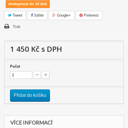
dostupnost do 14 dnů
Tweet
Sdílet
Google+
Pinterest
Tisk
1 450 Kč
s DPH
Počet
Přidat do košíku
VÍCE INFORMACÍ