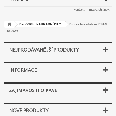
kontakt
mapa stránek
DeLONGHI NÁHRADNÍ DÍLY
Dvířka bílá stříbrná ESAM
5500.W
NEJPRODÁVANĚJŠÍ PRODUKTY
INFORMACE
ZAJÍMAVOSTI O KÁVĚ
NOVÉ PRODUKTY