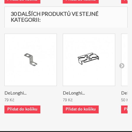
30 DALŠÍCH PRODUKTŮ VE STEJNÉ
KATEGORII:
DeLonghi...
DeLonghi...
DeLon
79 Kč
79 Kč
50 Kč
Přidat do košíku
Přidat do košíku
Přid