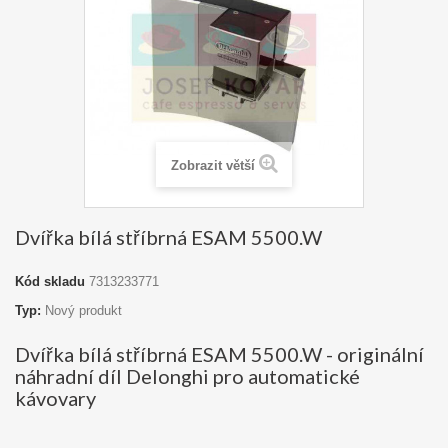
Zobrazit větší
Dvířka bílá stříbrná ESAM 5500.W
Kód skladu
7313233771
Typ:
Nový produkt
Dvířka bílá stříbrná ESAM 5500.W - originální
náhradní díl Delonghi pro automatické
kávovary