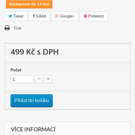
dostupnost do 14 dnů
Tweet
Sdílet
Google+
Pinterest
Tisk
499 Kč
s DPH
Počet
Přidat do košíku
VÍCE INFORMACÍ