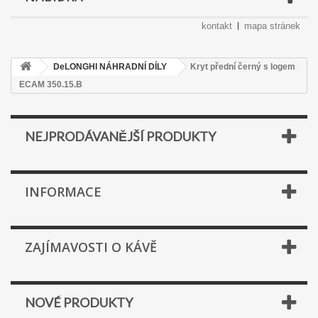
kontakt
mapa stránek
DeLONGHI NÁHRADNÍ DÍLY
Kryt přední černý s logem
ECAM 350.15.B
NEJPRODÁVANĚJŠÍ PRODUKTY
INFORMACE
ZAJÍMAVOSTI O KÁVĚ
NOVÉ PRODUKTY