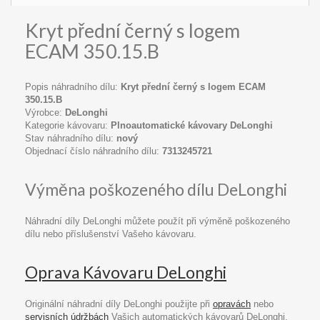
Kryt přední černý s logem
ECAM 350.15.B
Popis náhradního dílu:
Kryt přední černý s logem ECAM
350.15.B
Výrobce:
DeLonghi
Kategorie kávovaru:
Plnoautomatické kávovary DeLonghi
Stav náhradního dílu:
nový
Objednací číslo náhradního dílu:
7313245721
Výměna poškozeného dílu DeLonghi
Náhradní díly DeLonghi můžete použít při výměně poškozeného
dílu nebo příslušenství Vašeho kávovaru.
Oprava Kávovaru DeLonghi
Originální náhradní díly DeLonghi použijte při
opravách
nebo
servisních údržbách
Vašich automatických kávovarů DeLonghi.