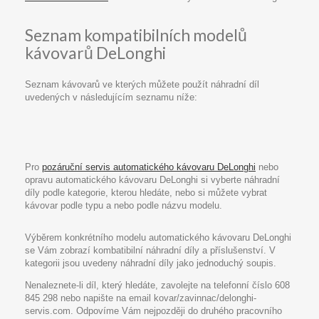
Seznam kompatibilních modelů
kávovarů DeLonghi
Seznam kávovarů ve kterých můžete použít náhradní díl
uvedených v následujícím seznamu níže:
Pro
pozáruční servis automatického kávovaru DeLonghi
nebo
opravu automatického kávovaru DeLonghi si vyberte náhradní
díly podle kategorie, kterou hledáte, nebo si můžete vybrat
kávovar podle typu a nebo podle názvu modelu.
Výběrem konkrétního modelu automatického kávovaru DeLonghi
se Vám zobrazí kombatibilní náhradní díly a příslušenství. V
kategorii jsou uvedeny náhradní díly jako jednoduchý soupis.
Nenaleznete-li díl, který hledáte, zavolejte na telefonní číslo 608
845 298 nebo napište na email kovar/zavinnac/delonghi-
servis.com. Odpovíme Vám nejpozději do druhého pracovního