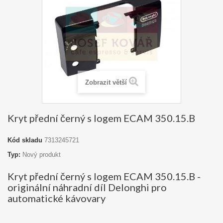
Zobrazit větší
Kryt přední černý s logem ECAM 350.15.B
Kód skladu
7313245721
Typ:
Nový produkt
Kryt přední černý s logem ECAM 350.15.B -
originální náhradní díl Delonghi pro
automatické kávovary