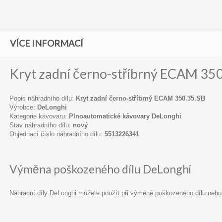
VÍCE INFORMACÍ
Kryt zadní černo-stříbrný ECAM 35
Popis náhradního dílu:
Kryt zadní černo-stříbrný ECAM 350.35.SB
Výrobce:
DeLonghi
Kategorie kávovaru:
Plnoautomatické kávovary DeLonghi
Stav náhradního dílu:
nový
Objednací číslo náhradního dílu:
5513226341
Výměna poškozeného dílu DeLonghi
Náhradní díly DeLonghi můžete použít při výměně poškozeného dílu nebo