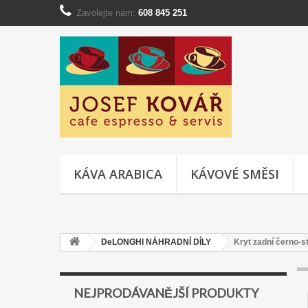
Zavolejte nám:
608 845 251
KÁVA ARABICA
KÁVOVÉ SMĚSI
DeLONGHI NÁHRADNÍ DÍLY
Kryt zadní černo-
NEJPRODÁVANĚJŠÍ PRODUKTY