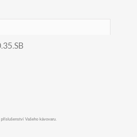
0.35.SB
 příslušenství Vašeho kávovaru.