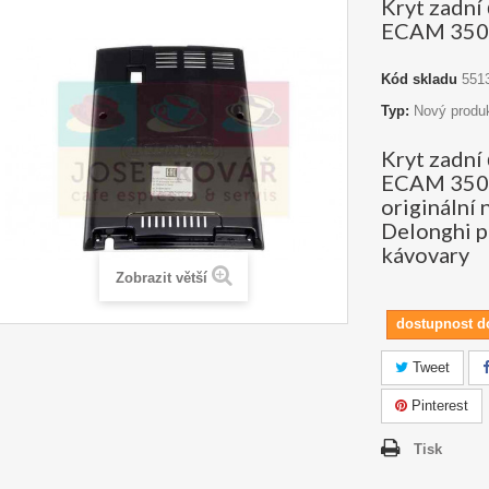
Kryt zadní
ECAM 350
Kód skladu
551
Typ:
Nový produ
Kryt zadní
ECAM 350.
originální 
Delonghi p
kávovary
Zobrazit větší
dostupnost d
Tweet
Pinterest
Tisk