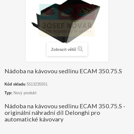
Zobrazit větší
Nádoba na kávovou sedlinu ECAM 350.75.S
Kód skladu
5513235551
Typ:
Nový produkt
Nádoba na kávovou sedlinu ECAM 350.75.S -
originální náhradní díl Delonghi pro
automatické kávovary