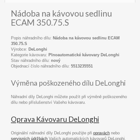
Nádoba na kávovou sedlinu
ECAM 350.75.S
Popis náhradního dílu:
Nádoba na kávovou sedlinu ECAM
350.75.S
Výrobce:
DeLonghi
Kategorie kávovaru:
Plnoautomatické kávovary DeLonghi
Stav náhradního dílu:
nový
Objednací číslo náhradního dílu:
5513235551
Výměna poškozeného dílu DeLonghi
Náhradní díly DeLonghi můžete použít při výměně poškozeného
dílu nebo příslušenství Vašeho kávovaru.
Oprava Kávovaru DeLonghi
Originální náhradní díly DeLonghi použijte při
opravách
nebo
servisních údržbách
Vašich automatických kávovarů DeLonghi.