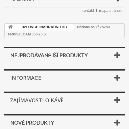
kontakt
mapa stránek
DeLONGHI NÁHRADNÍ DÍLY
Nádoba na kávovou
sedlinu ECAM 350.75.S
NEJPRODÁVANĚJŠÍ PRODUKTY
INFORMACE
ZAJÍMAVOSTI O KÁVĚ
NOVÉ PRODUKTY