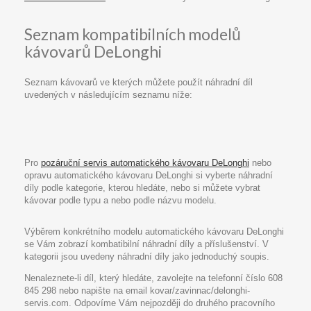
Seznam kompatibilních modelů
kávovarů DeLonghi
Seznam kávovarů ve kterých můžete použít náhradní díl
uvedených v následujícím seznamu níže:
Pro
pozáruční servis automatického kávovaru DeLonghi
nebo
opravu automatického kávovaru DeLonghi si vyberte náhradní
díly podle kategorie, kterou hledáte, nebo si můžete vybrat
kávovar podle typu a nebo podle názvu modelu.
Výběrem konkrétního modelu automatického kávovaru DeLonghi
se Vám zobrazí kombatibilní náhradní díly a příslušenství. V
kategorii jsou uvedeny náhradní díly jako jednoduchý soupis.
Nenaleznete-li díl, který hledáte, zavolejte na telefonní číslo 608
845 298 nebo napište na email kovar/zavinnac/delonghi-
servis.com. Odpovíme Vám nejpozději do druhého pracovního