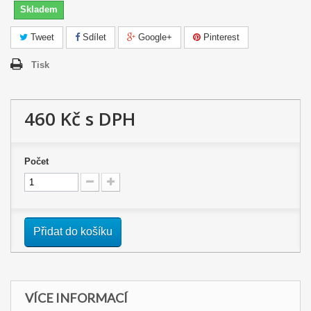
Skladem
Tweet
Sdílet
Google+
Pinterest
Tisk
460 Kč
s DPH
Počet
Přidat do košíku
VÍCE INFORMACÍ