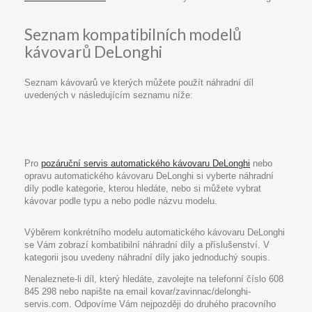
Seznam kompatibilních modelů
kávovarů DeLonghi
Seznam kávovarů ve kterých můžete použít náhradní díl
uvedených v následujícím seznamu níže:
Pro
pozáruční servis automatického kávovaru DeLonghi
nebo
opravu automatického kávovaru DeLonghi si vyberte náhradní
díly podle kategorie, kterou hledáte, nebo si můžete vybrat
kávovar podle typu a nebo podle názvu modelu.
Výběrem konkrétního modelu automatického kávovaru DeLonghi
se Vám zobrazí kombatibilní náhradní díly a příslušenství. V
kategorii jsou uvedeny náhradní díly jako jednoduchý soupis.
Nenaleznete-li díl, který hledáte, zavolejte na telefonní číslo 608
845 298 nebo napište na email kovar/zavinnac/delonghi-
servis.com. Odpovíme Vám nejpozději do druhého pracovního