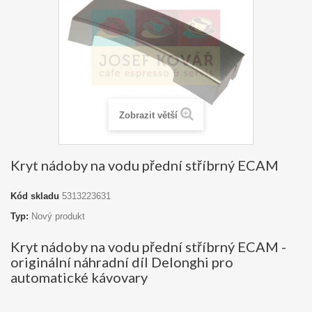
Zobrazit větší
Kryt nádoby na vodu přední stříbrný ECAM
Kód skladu
5313223631
Typ:
Nový produkt
Kryt nádoby na vodu přední stříbrný ECAM -
originální náhradní díl Delonghi pro
automatické kávovary