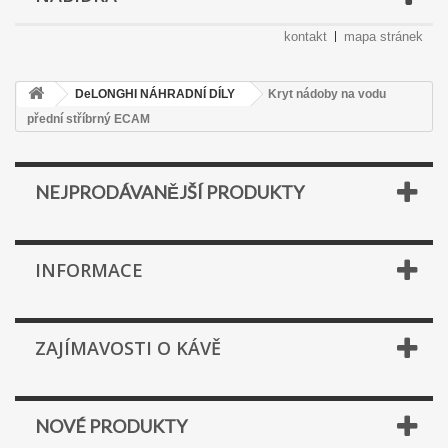
kontakt
mapa stránek
DeLONGHI NÁHRADNÍ DÍLY
Kryt nádoby na vodu
přední stříbrný ECAM
NEJPRODÁVANĚJŠÍ PRODUKTY
INFORMACE
ZAJÍMAVOSTI O KÁVĚ
NOVÉ PRODUKTY