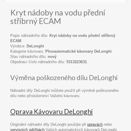
Kryt nádoby na vodu přední
stříbrný ECAM
Popis náhradního dílu:
Kryt nádoby na vodu přední stříbrný
ECAM
Výrobce:
DeLonghi
Kategorie kávovaru:
Plnoautomatické kávovary DeLonghi
Stav náhradního dílu:
nový
Objednací číslo náhradního dílu:
5313223631
Výměna poškozeného dílu DeLonghi
Náhradní díly DeLonghi můžete použít při výměně poškozeného
dílu nebo příslušenství Vašeho kávovaru.
Oprava Kávovaru DeLonghi
Originální náhradní díly DeLonghi použijte při
opravách
nebo
servisních údržbách
Vašich automatických kávovarů DeLonghi.