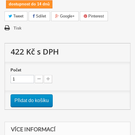
dostupnost do 14 dnů
Tweet
Sdílet
Google+
Pinterest
Tisk
422 Kč
s DPH
Počet
Přidat do košíku
VÍCE INFORMACÍ