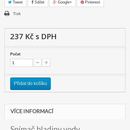
Tweet
Sdílet
Google+
Pinterest
Tisk
237 Kč
s DPH
Počet
Přidat do košíku
VÍCE INFORMACÍ
Snímač hladiny vody