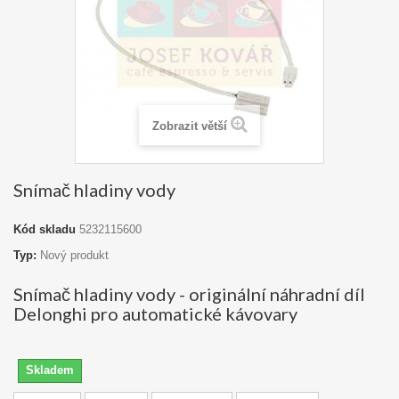
Zobrazit větší
Snímač hladiny vody
Kód skladu
5232115600
Typ:
Nový produkt
Snímač hladiny vody - originální náhradní díl
Delonghi pro automatické kávovary
Skladem