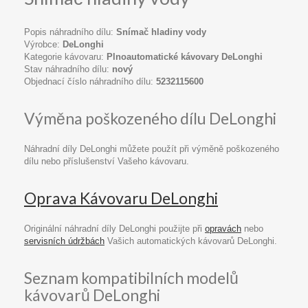
Popis náhradního dílu:
Snímač hladiny vody
Výrobce:
DeLonghi
Kategorie kávovaru:
Plnoautomatické kávovary DeLonghi
Stav náhradního dílu:
nový
Objednací číslo náhradního dílu:
5232115600
Výměna poškozeného dílu DeLonghi
Náhradní díly DeLonghi můžete použít při výměně poškozeného
dílu nebo příslušenství Vašeho kávovaru.
Oprava Kávovaru DeLonghi
Originální náhradní díly DeLonghi použijte při
opravách
nebo
servisních údržbách
Vašich automatických kávovarů DeLonghi.
Seznam kompatibilních modelů
kávovarů DeLonghi