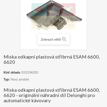
Zobrazit větší
Miska odkapní plastová stříbrná ESAM 6600,
6620
Kód skladu
5332246200
Typ:
Nový produkt
Miska odkapní plastová stříbrná ESAM 6600,
6620 - originální náhradní díl Delonghi pro
automatické kávovary