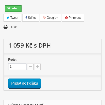
Skladem
Tweet
Sdílet
Google+
Pinterest
Tisk
1 059 Kč
s DPH
Počet
Přidat do košíku