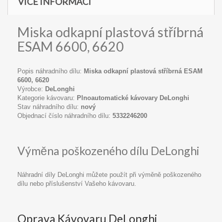
VÍCE INFORMACÍ
Miska odkapní plastová stříbrná
ESAM 6600, 6620
Popis náhradního dílu:
Miska odkapní plastová stříbrná ESAM
6600, 6620
Výrobce:
DeLonghi
Kategorie kávovaru:
Plnoautomatické kávovary DeLonghi
Stav náhradního dílu:
nový
Objednací číslo náhradního dílu:
5332246200
Výměna poškozeného dílu DeLonghi
Náhradní díly DeLonghi můžete použít při výměně poškozeného
dílu nebo příslušenství Vašeho kávovaru.
Oprava Kávovaru DeLonghi