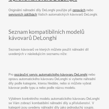
Originální náhradní díly DeLonghi použijte při
opravách
nebo
servisních údržbách
Vašich automatických kávovarů DeLonghi.
Seznam kompatibilních modelů
kávovarů DeLonghi
Seznam kávovarů ve kterých můžete použít náhradní díl
uvedených v následujícím seznamu níže:
Pro
pozáruční servis automatického kávovaru DeLonghi
nebo
opravu automatického kávovaru DeLonghi si vyberte náhradní
díly podle kategorie, kterou hledáte, nebo si můžete vybrat
kávovar podle typu a nebo podle názvu modelu.
Výběrem konkrétního modelu automatického kávovaru DeLonghi
se Vám zobrazí kombatibilní náhradní díly a příslušenství. V
kategorii jsou uvedeny náhradní díly jako jednoduchý soupis.