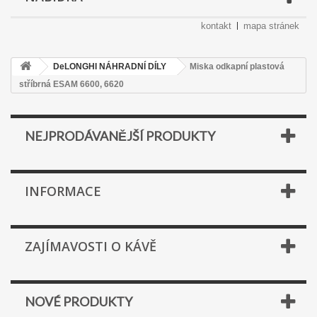
kontakt
mapa stránek
DeLONGHI NÁHRADNÍ DÍLY
Miska odkapní plastová
stříbrná ESAM 6600, 6620
NEJPRODÁVANĚJŠÍ PRODUKTY
INFORMACE
ZAJÍMAVOSTI O KÁVĚ
NOVÉ PRODUKTY