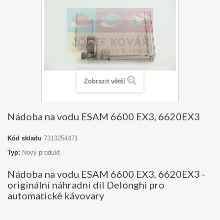
Zobrazit větší
Nádoba na vodu ESAM 6600 EX3, 6620EX3
Kód skladu
7313254471
Typ:
Nový produkt
Nádoba na vodu ESAM 6600 EX3, 6620EX3 -
originální náhradní díl Delonghi pro
automatické kávovary