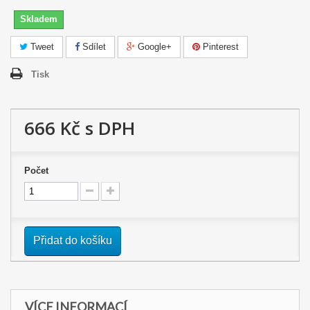
Skladem
Tweet
Sdílet
Google+
Pinterest
Tisk
666 Kč
s DPH
Počet
Přidat do košíku
VÍCE INFORMACÍ