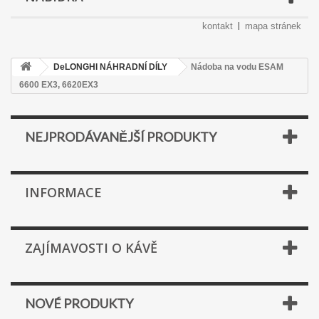
kontakt
mapa stránek
DeLONGHI NÁHRADNÍ DÍLY
Nádoba na vodu ESAM
6600 EX3, 6620EX3
NEJPRODÁVANĚJŠÍ PRODUKTY
INFORMACE
ZAJÍMAVOSTI O KÁVĚ
NOVÉ PRODUKTY