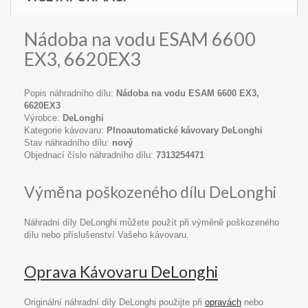
Nádoba na vodu ESAM 6600
EX3, 6620EX3
Popis náhradního dílu:
Nádoba na vodu ESAM 6600 EX3,
6620EX3
Výrobce:
DeLonghi
Kategorie kávovaru:
Plnoautomatické kávovary DeLonghi
Stav náhradního dílu:
nový
Objednací číslo náhradního dílu:
7313254471
Výměna poškozeného dílu DeLonghi
Náhradní díly DeLonghi můžete použít při výměně poškozeného
dílu nebo příslušenství Vašeho kávovaru.
Oprava Kávovaru DeLonghi
Originální náhradní díly DeLonghi použijte při
opravách
nebo