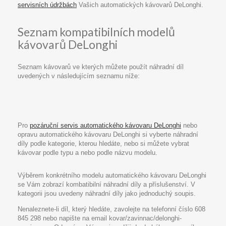
servisních údržbách
Vašich automatických kávovarů DeLonghi.
Seznam kompatibilních modelů
kávovarů DeLonghi
Seznam kávovarů ve kterých můžete použít náhradní díl
uvedených v následujícím seznamu níže:
Pro
pozáruční servis automatického kávovaru DeLonghi
nebo
opravu automatického kávovaru DeLonghi si vyberte náhradní
díly podle kategorie, kterou hledáte, nebo si můžete vybrat
kávovar podle typu a nebo podle názvu modelu.
Výběrem konkrétního modelu automatického kávovaru DeLonghi
se Vám zobrazí kombatibilní náhradní díly a příslušenství. V
kategorii jsou uvedeny náhradní díly jako jednoduchý soupis.
Nenaleznete-li díl, který hledáte, zavolejte na telefonní číslo 608
845 298 nebo napište na email kovar/zavinnac/delonghi-