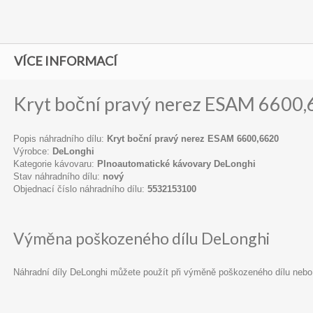
VÍCE INFORMACÍ
Kryt boční pravý nerez ESAM 6600
Popis náhradního dílu:
Kryt boční pravý nerez ESAM 6600,6620
Výrobce:
DeLonghi
Kategorie kávovaru:
Plnoautomatické kávovary DeLonghi
Stav náhradního dílu:
nový
Objednací číslo náhradního dílu:
5532153100
Výměna poškozeného dílu DeLonghi
Náhradní díly DeLonghi můžete použít při výměně poškozeného dílu nebo