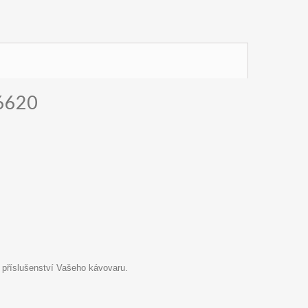
,6620
 příslušenství Vašeho kávovaru.