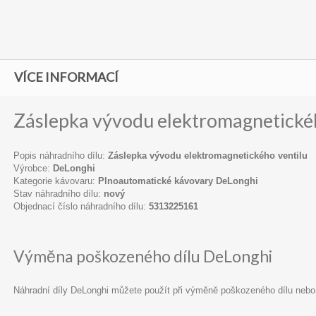
VÍCE INFORMACÍ
Záslepka vývodu elektromagnetickéh
Popis náhradního dílu:
Záslepka vývodu elektromagnetického ventilu
Výrobce:
DeLonghi
Kategorie kávovaru:
Plnoautomatické kávovary DeLonghi
Stav náhradního dílu:
nový
Objednací číslo náhradního dílu:
5313225161
Výměna poškozeného dílu DeLonghi
Náhradní díly DeLonghi můžete použít při výměně poškozeného dílu nebo