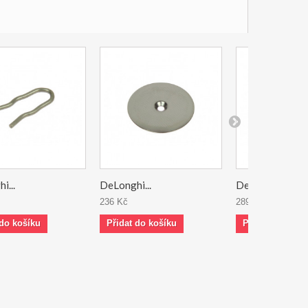
i...
DeLonghi...
DeLonghi...
236 Kč
289 Kč
 do košíku
Přidat do košíku
Přidat do koší