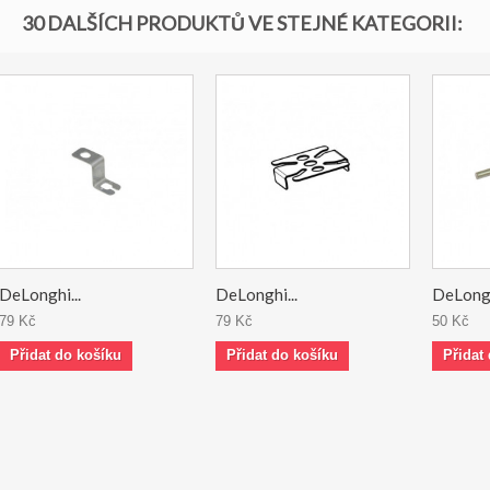
30 DALŠÍCH PRODUKTŮ VE STEJNÉ KATEGORII:
DeLonghi...
DeLonghi...
DeLongh
79 Kč
79 Kč
50 Kč
Přidat do košíku
Přidat do košíku
Přidat