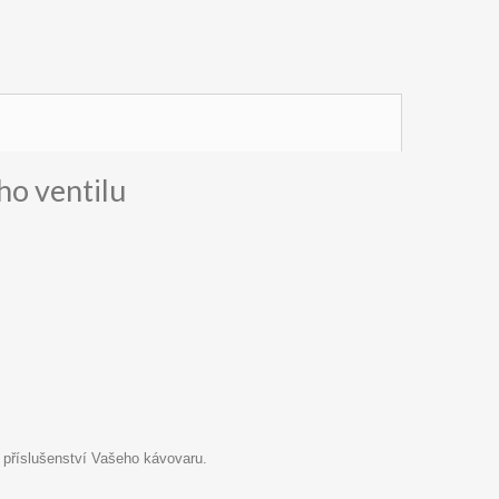
o ventilu
 příslušenství Vašeho kávovaru.