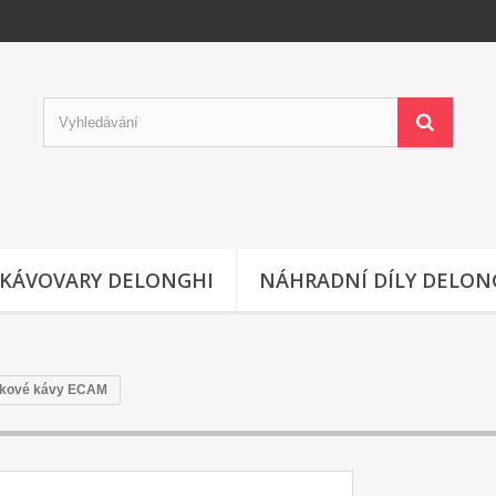
KÁVOVARY DELONGHI
NÁHRADNÍ DÍLY DELON
rnkové kávy ECAM