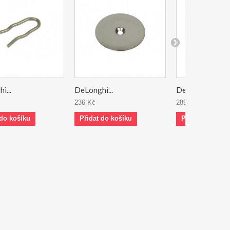
i...
DeLonghi...
DeLonghi...
236 Kč
289 Kč
 do košíku
Přidat do košíku
Přidat do koší