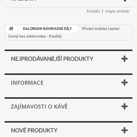
kontakt
mapa stránek
DeLONGHI NÁHRADNÍ DÍLY
Přední ovládací panel
černý bez elektroniky - Použitý
NEJPRODÁVANĚJŠÍ PRODUKTY
INFORMACE
ZAJÍMAVOSTI O KÁVĚ
NOVÉ PRODUKTY