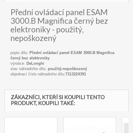
Přední ovládací panel ESAM
3000.B Magnifica černý bez
elektroniky - použitý,
nepoškozený
popis dílu:
Přední ovládací panel ESAM 3000.B Magnifica
černý bez elektroniky
výrobce:
DeLonghi
stav náhradního dílu:
použitý-nepoškozený
objednací číslo náhradního dílu:
7313224391
ZÁKAZNÍCI, KTEŘÍ SI KOUPILI TENTO
PRODUKT, KOUPILI TAKÉ: