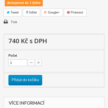
dostupnost do 1 týdne
Tweet
Sdílet
Google+
Pinterest
Tisk
740 Kč
s DPH
Počet
Přidat do košíku
VÍCE INFORMACÍ