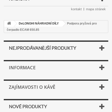
kontakt
mapa stránek
DeLONGHI NÁHRADNÍ DÍLY
Podpora pryžová pro
čerpadlo ECAM 650.85
NEJPRODÁVANĚJŠÍ PRODUKTY
INFORMACE
ZAJÍMAVOSTI O KÁVĚ
NOVÉ PRODUKTY