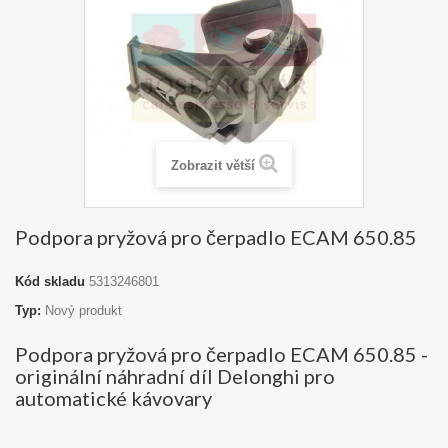
Zobrazit větší
Podpora pryžová pro čerpadlo ECAM 650.85
Kód skladu
5313246801
Typ:
Nový produkt
Podpora pryžová pro čerpadlo ECAM 650.85 -
originální náhradní díl Delonghi pro
automatické kávovary