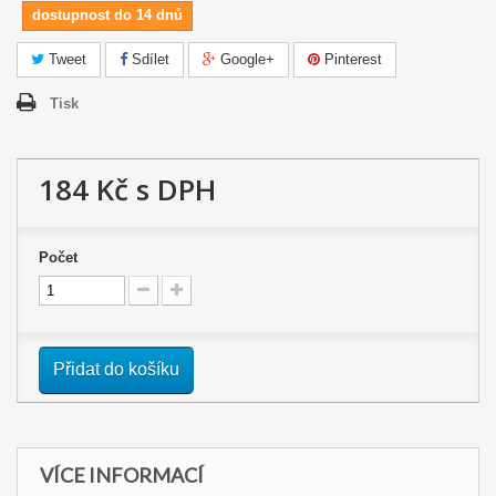
dostupnost do 14 dnů
Tweet
Sdílet
Google+
Pinterest
Tisk
184 Kč
s DPH
Počet
Přidat do košíku
VÍCE INFORMACÍ