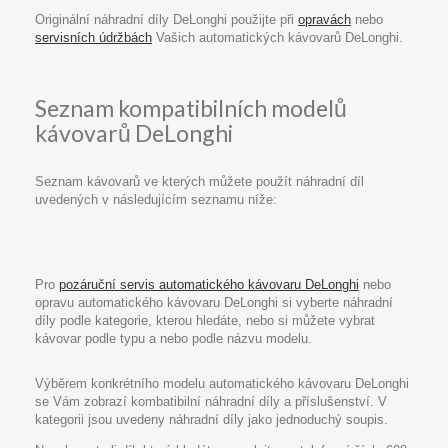
Originální náhradní díly DeLonghi použijte při
opravách
nebo
servisních údržbách
Vašich automatických kávovarů DeLonghi.
Seznam kompatibilních modelů
kávovarů DeLonghi
Seznam kávovarů ve kterých můžete použít náhradní díl
uvedených v následujícím seznamu níže:
Pro
pozáruční servis automatického kávovaru DeLonghi
nebo
opravu automatického kávovaru DeLonghi si vyberte náhradní
díly podle kategorie, kterou hledáte, nebo si můžete vybrat
kávovar podle typu a nebo podle názvu modelu.
Výběrem konkrétního modelu automatického kávovaru DeLonghi
se Vám zobrazí kombatibilní náhradní díly a příslušenství. V
kategorii jsou uvedeny náhradní díly jako jednoduchý soupis.