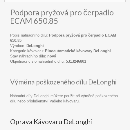
Podpora pryžová pro čerpadlo
ECAM 650.85
Popis náhradního dílu:
Podpora pryžová pro čerpadlo ECAM
650.85
Výrobce:
DeLonghi
Kategorie kávovaru:
Plnoautomatické kávovary DeLonghi
Stav náhradního dílu:
nový
Objednací číslo náhradního dílu:
5313246801
Výměna poškozeného dílu DeLonghi
Náhradní díly DeLonghi můžete použít při výměně poškozeného
dílu nebo příslušenství Vašeho kávovaru.
Oprava Kávovaru DeLonghi