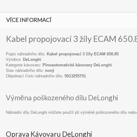
VÍCE INFORMACÍ
Kabel propojovací 3 žíly ECAM 650.
Popis náhradního dílu:
Kabel propojovací 3 žíly ECAM 650.85
Výrobce:
DeLonghi
Kategorie kávovaru:
Plnoautomatické kávovary DeLonghi
Stav náhradního dílu:
nový
Objednací číslo náhradního dílu:
5013255751
Výměna poškozeného dílu DeLonghi
Náhradní díly DeLonghi můžete použít při výměně poškozeného dílu nebo
Oprava Kávovaru DeLonghi