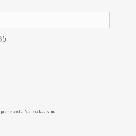
85
 příslušenství Vašeho kávovaru.