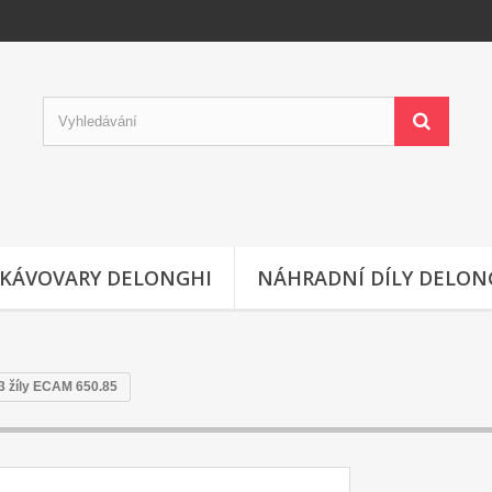
KÁVOVARY DELONGHI
NÁHRADNÍ DÍLY DELON
3 žíly ECAM 650.85