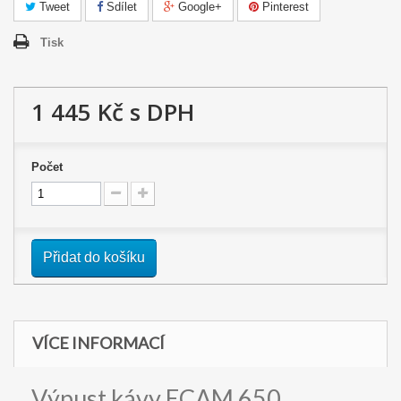
Tweet
Sdílet
Google+
Pinterest
Tisk
1 445 Kč
s DPH
Počet
Přidat do košíku
VÍCE INFORMACÍ
Výpust kávy ECAM 650