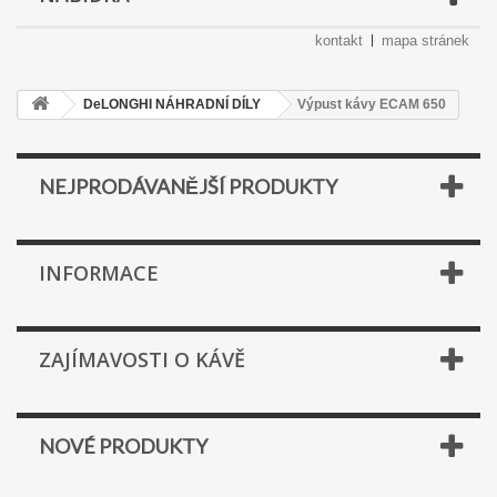
kontakt
mapa stránek
DeLONGHI NÁHRADNÍ DÍLY
Výpust kávy ECAM 650
NEJPRODÁVANĚJŠÍ PRODUKTY
INFORMACE
ZAJÍMAVOSTI O KÁVĚ
NOVÉ PRODUKTY