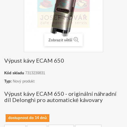
Zobrazit větší
Výpust kávy ECAM 650
Kód skladu
7313239831
Typ:
Nový produkt
Výpust kávy ECAM 650 - originální náhradní
díl Delonghi pro automatické kávovary
dostupnost do 14 dnů