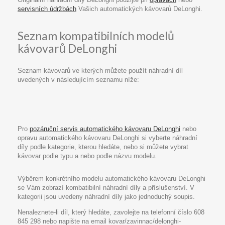
servisních údržbách
Vašich automatických kávovarů DeLonghi.
Seznam kompatibilních modelů
kávovarů DeLonghi
Seznam kávovarů ve kterých můžete použít náhradní díl
uvedených v následujícím seznamu níže:
Pro
pozáruční servis automatického kávovaru DeLonghi
nebo
opravu automatického kávovaru DeLonghi si vyberte náhradní
díly podle kategorie, kterou hledáte, nebo si můžete vybrat
kávovar podle typu a nebo podle názvu modelu.
Výběrem konkrétního modelu automatického kávovaru DeLonghi
se Vám zobrazí kombatibilní náhradní díly a příslušenství. V
kategorii jsou uvedeny náhradní díly jako jednoduchý soupis.
Nenaleznete-li díl, který hledáte, zavolejte na telefonní číslo 608
845 298 nebo napište na email kovar/zavinnac/delonghi-