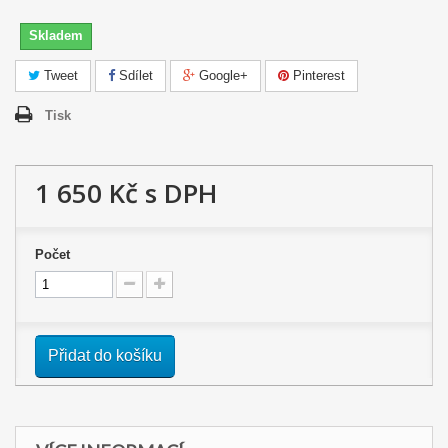
Skladem
Tweet
Sdílet
Google+
Pinterest
Tisk
1 650 Kč
s DPH
Počet
Přidat do košíku