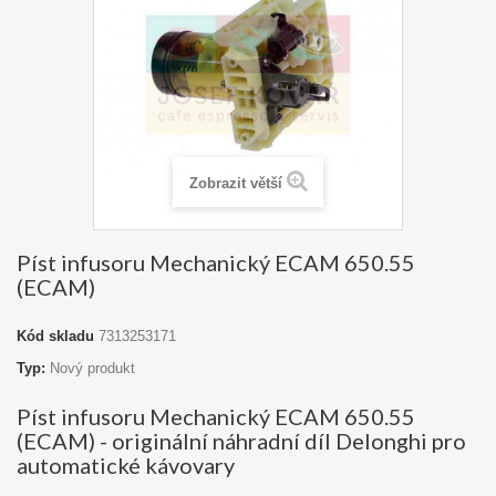
Zobrazit větší
Píst infusoru Mechanický ECAM 650.55
(ECAM)
Kód skladu
7313253171
Typ:
Nový produkt
Píst infusoru Mechanický ECAM 650.55
(ECAM) - originální náhradní díl Delonghi pro
automatické kávovary