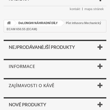
kontakt
mapa stránek
DeLONGHI NÁHRADNÍ DÍLY
Píst infusoru Mechanický
ECAM 650.55 (ECAM)
NEJPRODÁVANĚJŠÍ PRODUKTY
INFORMACE
ZAJÍMAVOSTI O KÁVĚ
NOVÉ PRODUKTY