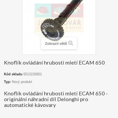
Zobrazit větší
Knoflík ovládání hrubosti mletí ECAM 650
Kód skladu
5513226801
Typ:
Nový produkt
Knoflík ovládání hrubosti mletí ECAM 650 -
originální náhradní díl Delonghi pro
automatické kávovary