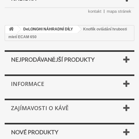
kontakt
mapa stránek
DeLONGHI NÁHRADNÍ DÍLY
Knoflík ovládání hrubosti
mletí ECAM 650
NEJPRODÁVANĚJŠÍ PRODUKTY
INFORMACE
ZAJÍMAVOSTI O KÁVĚ
NOVÉ PRODUKTY