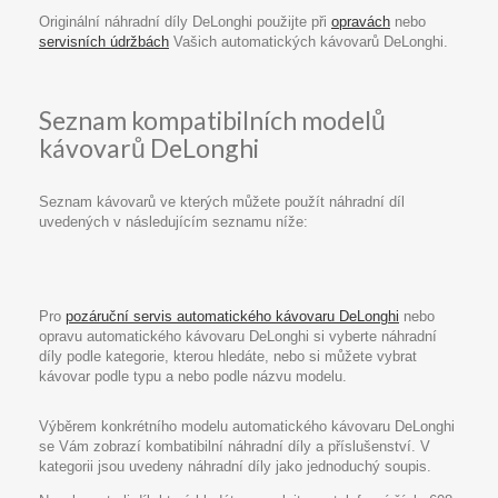
Originální náhradní díly DeLonghi použijte při
opravách
nebo
servisních údržbách
Vašich automatických kávovarů DeLonghi.
Seznam kompatibilních modelů
kávovarů DeLonghi
Seznam kávovarů ve kterých můžete použít náhradní díl
uvedených v následujícím seznamu níže:
Pro
pozáruční servis automatického kávovaru DeLonghi
nebo
opravu automatického kávovaru DeLonghi si vyberte náhradní
díly podle kategorie, kterou hledáte, nebo si můžete vybrat
kávovar podle typu a nebo podle názvu modelu.
Výběrem konkrétního modelu automatického kávovaru DeLonghi
se Vám zobrazí kombatibilní náhradní díly a příslušenství. V
kategorii jsou uvedeny náhradní díly jako jednoduchý soupis.