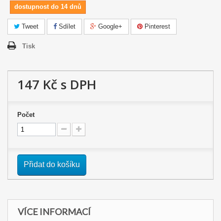
dostupnost do 14 dnů
Tweet
Sdílet
Google+
Pinterest
Tisk
147 Kč
s DPH
Počet
Přidat do košíku
VÍCE INFORMACÍ