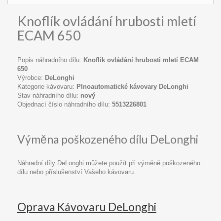
Knoflík ovládání hrubosti mletí
ECAM 650
Popis náhradního dílu:
Knoflík ovládání hrubosti mletí ECAM
650
Výrobce:
DeLonghi
Kategorie kávovaru:
Plnoautomatické kávovary DeLonghi
Stav náhradního dílu:
nový
Objednací číslo náhradního dílu:
5513226801
Výměna poškozeného dílu DeLonghi
Náhradní díly DeLonghi můžete použít při výměně poškozeného
dílu nebo příslušenství Vašeho kávovaru.
Oprava Kávovaru DeLonghi