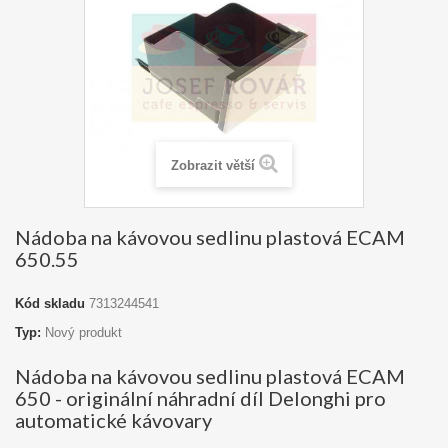
Zobrazit větší
Nádoba na kávovou sedlinu plastová ECAM
650.55
Kód skladu
7313244541
Typ:
Nový produkt
Nádoba na kávovou sedlinu plastová ECAM
650 - originální náhradní díl Delonghi pro
automatické kávovary