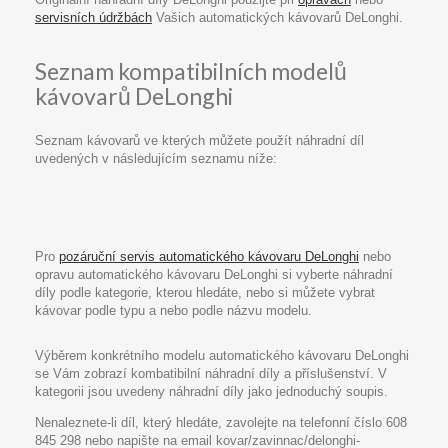
servisních údržbách
Vašich automatických kávovarů DeLonghi.
Seznam kompatibilních modelů
kávovarů DeLonghi
Seznam kávovarů ve kterých můžete použít náhradní díl
uvedených v následujícím seznamu níže:
Pro
pozáruční servis automatického kávovaru DeLonghi
nebo
opravu automatického kávovaru DeLonghi si vyberte náhradní
díly podle kategorie, kterou hledáte, nebo si můžete vybrat
kávovar podle typu a nebo podle názvu modelu.
Výběrem konkrétního modelu automatického kávovaru DeLonghi
se Vám zobrazí kombatibilní náhradní díly a příslušenství. V
kategorii jsou uvedeny náhradní díly jako jednoduchý soupis.
Nenaleznete-li díl, který hledáte, zavolejte na telefonní číslo 608
845 298 nebo napište na email kovar/zavinnac/delonghi-