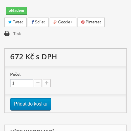
Skladem
Tweet
Sdílet
Google+
Pinterest
Tisk
672 Kč
s DPH
Počet
Přidat do košíku