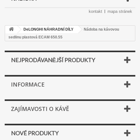
kontakt
mapa stránek
DeLONGHI NÁHRADNÍ DÍLY
Nádoba na kávovou
sedlinu plastová ECAM 650.55
NEJPRODÁVANĚJŠÍ PRODUKTY
INFORMACE
ZAJÍMAVOSTI O KÁVĚ
NOVÉ PRODUKTY