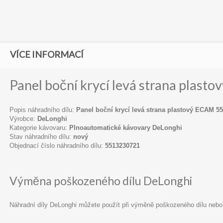
VÍCE INFORMACÍ
Panel boční krycí levá strana plast
Popis náhradního dílu:
Panel boční krycí levá strana plastový ECAM 55
Výrobce:
DeLonghi
Kategorie kávovaru:
Plnoautomatické kávovary DeLonghi
Stav náhradního dílu:
nový
Objednací číslo náhradního dílu:
5513230721
Výměna poškozeného dílu DeLonghi
Náhradní díly DeLonghi můžete použít při výměně poškozeného dílu nebo