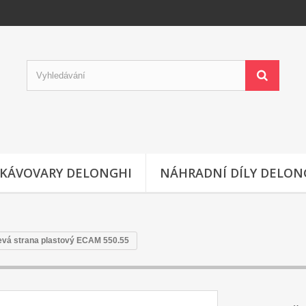
KÁVOVARY DELONGHI
NÁHRADNÍ DÍLY DELON
levá strana plastový ECAM 550.55