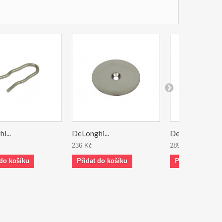
i...
DeLonghi...
DeLonghi...
236 Kč
289 Kč
 do košíku
Přidat do košíku
Přidat do koší