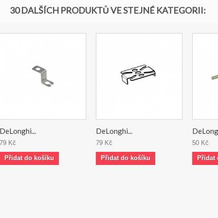
30 DALŠÍCH PRODUKTŮ VE STEJNÉ KATEGORII:
DeLonghi...
DeLonghi...
DeLongh
79 Kč
79 Kč
50 Kč
Přidat do košíku
Přidat do košíku
Přidat