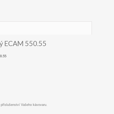
ový ECAM 550.55
0.55
 příslušenství Vašeho kávovaru.