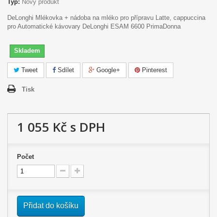
Typ:
Nový produkt
DeLonghi Mlékovka + nádoba na mléko pro přípravu Latte, cappuccina
pro Automatické kávovary DeLonghi ESAM 6600 PrimaDonna
Skladem
Tweet
Sdílet
Google+
Pinterest
Tisk
1 055 Kč
s DPH
Počet
Přidat do košíku