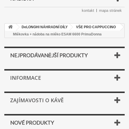
kontakt
mapa stránek
DeLONGHI NÁHRADNÍ DÍLY
VŠE PRO CAPPUCCINO
Mlékovka + nádoba na mléko ESAM 6600 PrimaDonna
NEJPRODÁVANĚJŠÍ PRODUKTY
INFORMACE
ZAJÍMAVOSTI O KÁVĚ
NOVÉ PRODUKTY