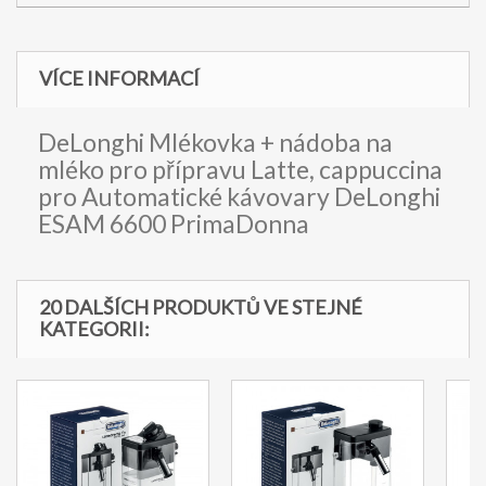
VÍCE INFORMACÍ
DeLonghi Mlékovka + nádoba na
mléko pro přípravu Latte, cappuccina
pro Automatické kávovary DeLonghi
ESAM 6600 PrimaDonna
20 DALŠÍCH PRODUKTŮ VE STEJNÉ
KATEGORII: