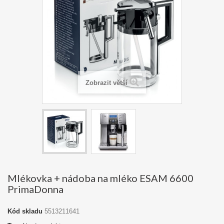
Zobrazit větší
Mlékovka + nádoba na mléko ESAM 6600
PrimaDonna
Kód skladu
5513211641