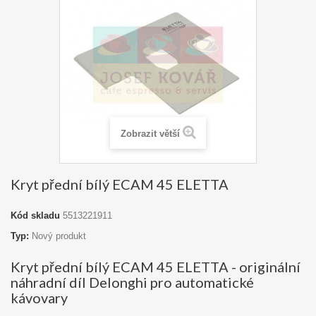
Zobrazit větší
Kryt přední bílý ECAM 45 ELETTA
Kód skladu
5513221911
Typ:
Nový produkt
Kryt přední bílý ECAM 45 ELETTA - originální
náhradní díl Delonghi pro automatické
kávovary