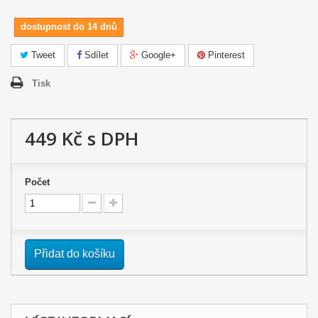
dostupnost do 14 dnů
Tweet
Sdílet
Google+
Pinterest
Tisk
449 Kč
s DPH
Počet
Přidat do košíku