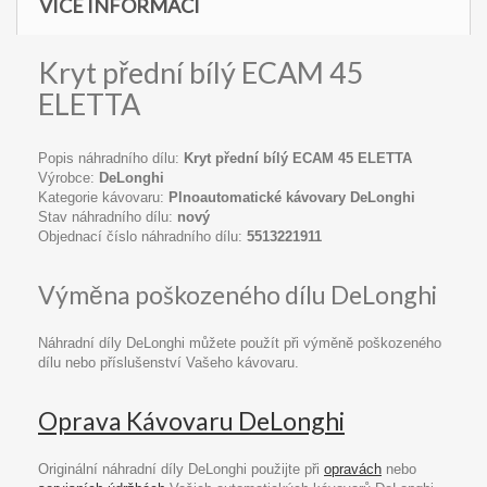
VÍCE INFORMACÍ
Kryt přední bílý ECAM 45
ELETTA
Popis náhradního dílu:
Kryt přední bílý ECAM 45 ELETTA
Výrobce:
DeLonghi
Kategorie kávovaru:
Plnoautomatické kávovary DeLonghi
Stav náhradního dílu:
nový
Objednací číslo náhradního dílu:
5513221911
Výměna poškozeného dílu DeLonghi
Náhradní díly DeLonghi můžete použít při výměně poškozeného
dílu nebo příslušenství Vašeho kávovaru.
Oprava Kávovaru DeLonghi
Originální náhradní díly DeLonghi použijte při
opravách
nebo