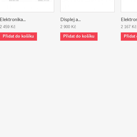
Elektronika...
Displej a...
Elektron
2 459 Kč
2 900 Kč
2 167 Kč
Přidat do košíku
Přidat do košíku
Přidat