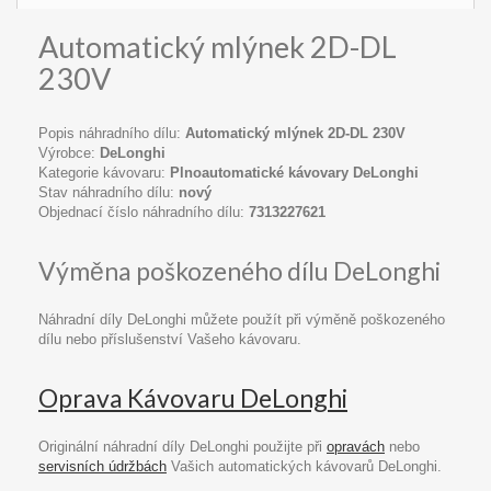
Automatický mlýnek 2D-DL
230V
Popis náhradního dílu:
Automatický mlýnek 2D-DL 230V
Výrobce:
DeLonghi
Kategorie kávovaru:
Plnoautomatické kávovary DeLonghi
Stav náhradního dílu:
nový
Objednací číslo náhradního dílu:
7313227621
Výměna poškozeného dílu DeLonghi
Náhradní díly DeLonghi můžete použít při výměně poškozeného
dílu nebo příslušenství Vašeho kávovaru.
Oprava Kávovaru DeLonghi
Originální náhradní díly DeLonghi použijte při
opravách
nebo
servisních údržbách
Vašich automatických kávovarů DeLonghi.