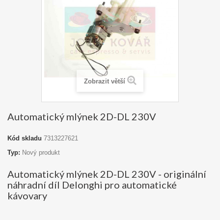
Zobrazit větší
Automatický mlýnek 2D-DL 230V
Kód skladu
7313227621
Typ:
Nový produkt
Automatický mlýnek 2D-DL 230V - originální
náhradní díl Delonghi pro automatické
kávovary