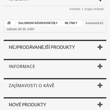
kontakt
mapa stránek
DeLONGHI NÁHRADNÍ DÍLY
MLÝNKY
Automatický
mlýnek 2D-DL 230V
NEJPRODÁVANĚJŠÍ PRODUKTY
INFORMACE
ZAJÍMAVOSTI O KÁVĚ
NOVÉ PRODUKTY