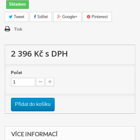
Skladem
Tweet
Sdílet
Google+
Pinterest
Tisk
2 396 Kč
s DPH
Počet
Přidat do košíku
VÍCE INFORMACÍ