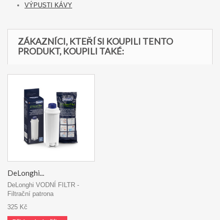
VÝPUSTI KÁVY
ZÁKAZNÍCI, KTEŘÍ SI KOUPILI TENTO
PRODUKT, KOUPILI TAKÉ:
DeLonghi...
DeLonghi VODNÍ FILTR -
Filtrační patrona
325 Kč