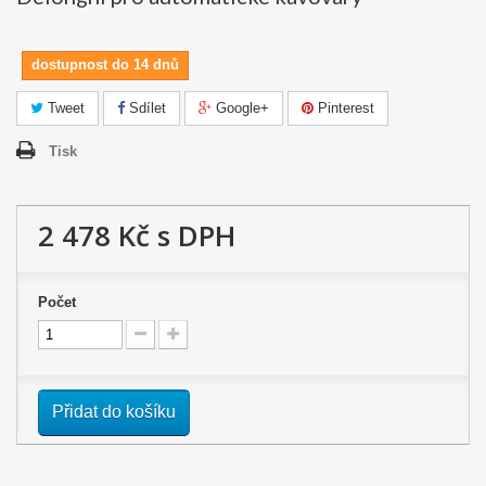
dostupnost do 14 dnů
Tweet
Sdílet
Google+
Pinterest
Tisk
2 478 Kč
s DPH
Počet
Přidat do košíku