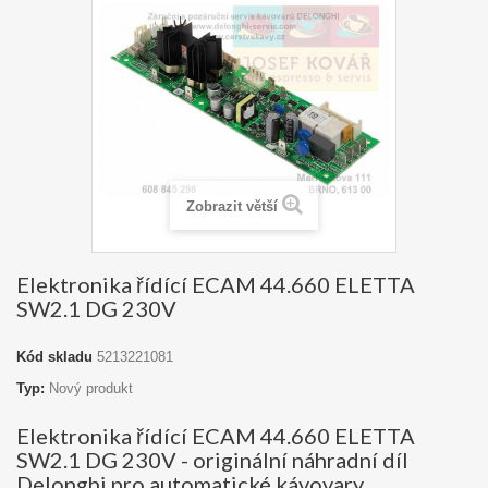
Zobrazit větší
Elektronika řídící ECAM 44.660 ELETTA
SW2.1 DG 230V
Kód skladu
5213221081
Typ:
Nový produkt
Elektronika řídící ECAM 44.660 ELETTA
SW2.1 DG 230V - originální náhradní díl
Delonghi pro automatické kávovary