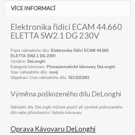
VÍCE INFORMACÍ
Elektronika řídící ECAM 44.660
ELETTA SW2.1 DG 230V
Popis náhradního dílu:
Elektronika řídící ECAM 44.660
ELETTA SW2.1 DG 230V
Výrobce:
DeLonghi
Kategorie kávovaru:
Plnoautomatické kávovary DeLonghi
Stav náhradního dílu:
nový
Objednací číslo náhradního dílu:
5213221081
Výměna poškozeného dílu DeLonghi
Náhradní díly DeLonghi můžete použít při výměně poškozeného
dílu nebo příslušenství Vašeho kávovaru.
Oprava Kávovaru DeLonghi