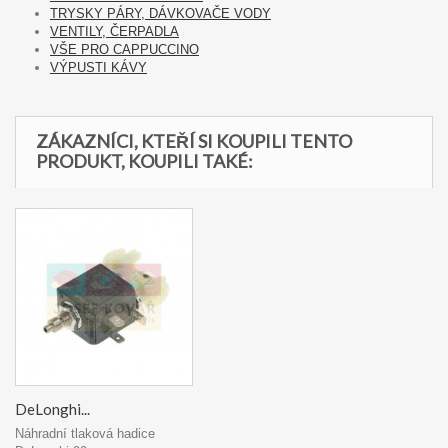
TRYSKY PÁRY, DÁVKOVAČE VODY
VENTILY, ČERPADLA
VŠE PRO CAPPUCCINO
VÝPUSTI KÁVY
ZÁKAZNÍCI, KTEŘÍ SI KOUPILI TENTO
PRODUKT, KOUPILI TAKÉ:
DeLonghi...
Náhradní tlaková hadice