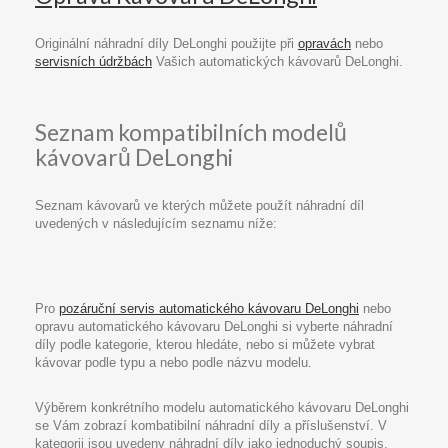
Originální náhradní díly DeLonghi použijte při
opravách
nebo
servisních údržbách
Vašich automatických kávovarů DeLonghi.
Seznam kompatibilních modelů
kávovarů DeLonghi
Seznam kávovarů ve kterých můžete použít náhradní díl
uvedených v následujícím seznamu níže:
Pro
pozáruční servis automatického kávovaru DeLonghi
nebo
opravu automatického kávovaru DeLonghi si vyberte náhradní
díly podle kategorie, kterou hledáte, nebo si můžete vybrat
kávovar podle typu a nebo podle názvu modelu.
Výběrem konkrétního modelu automatického kávovaru DeLonghi
se Vám zobrazí kombatibilní náhradní díly a příslušenství. V
kategorii jsou uvedeny náhradní díly jako jednoduchý soupis.