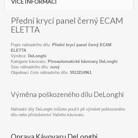
VÍCE INFORMACÍ
Přední krycí panel černý ECAM
ELETTA
Popis náhradního dílu:
Přední krycí panel černý ECAM
ELETTA
Výrobce:
DeLonghi
Kategorie kávovaru:
Plnoautomatické kávovary DeLonghi
Stav náhradního dílu:
nový
Objednací číslo náhradního dílu:
5913214961
Výměna poškozeného dílu DeLonghi
Náhradní díly DeLonghi můžete použít při výměně poškozeného
dílu nebo příslušenství Vašeho kávovaru.
Oprava Kávovaru DeLonghi