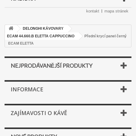
kontakt
mapa stránek
DELONGHI KÁVOVARY
ECAM 44.660.B ELETTA CAPPUCCINO
Přední krycí panel černý
ECAM ELETTA
NEJPRODÁVANĚJŠÍ PRODUKTY
INFORMACE
ZAJÍMAVOSTI O KÁVĚ