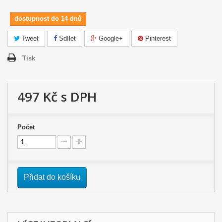
dostupnost do 14 dnů
Tweet
Sdílet
Google+
Pinterest
Tisk
497 Kč
s DPH
Počet
Přidat do košíku