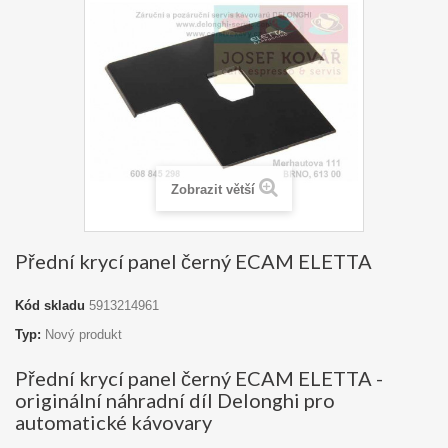
Zobrazit větší
Přední krycí panel černý ECAM ELETTA
Kód skladu
5913214961
Typ:
Nový produkt
Přední krycí panel černý ECAM ELETTA -
originální náhradní díl Delonghi pro
automatické kávovary