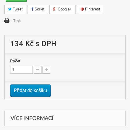
Tweet
Sdílet
Google+
Pinterest
Tisk
134 Kč
s DPH
Počet
Přidat do košíku
VÍCE INFORMACÍ