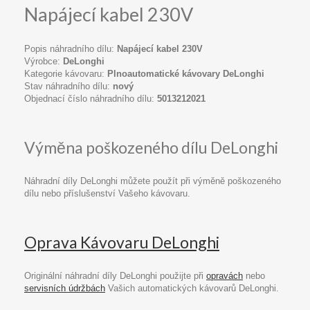
Napájecí kabel 230V
Popis náhradního dílu:
Napájecí kabel 230V
Výrobce:
DeLonghi
Kategorie kávovaru:
Plnoautomatické kávovary DeLonghi
Stav náhradního dílu:
nový
Objednací číslo náhradního dílu:
5013212021
Výměna poškozeného dílu DeLonghi
Náhradní díly DeLonghi můžete použít při výměně poškozeného
dílu nebo příslušenství Vašeho kávovaru.
Oprava Kávovaru DeLonghi
Originální náhradní díly DeLonghi použijte při
opravách
nebo
servisních údržbách
Vašich automatických kávovarů DeLonghi.