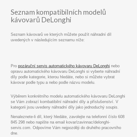
Seznam kompatibilních modelů
kávovarů DeLonghi
Seznam kávovarů ve kterých můžete použít náhradní díl
uvedených v následujícím seznamu níže:
Pro
pozáruční servis automatického kávovaru DeLonghi
nebo
opravu automatického kávovaru DeLonghi si vyberte náhradní
díly podle kategorie, kterou hledáte, nebo si můžete vybrat
kávovar podle typu a nebo podle názvu modelu.
Výběrem konkrétního modelu automatického kávovaru DeLonghi
se Vám zobrazí kombatibilní náhradní díly a příslušenství. V
kategorii jsou uvedeny náhradní díly jako jednoduchý soupis.
Nenaleznete-li díl, který hledáte, zavolejte na telefonní číslo 608
845 298 nebo napište na email kovar/zavinnac/delonghi-
servis.com. Odpovíme Vám nejpozději do druhého pracovního
dne.