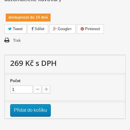
dostupnost do 14 dnů
Tweet
Sdílet
Google+
Pinterest
Tisk
269 Kč
s DPH
Počet
Přidat do košíku