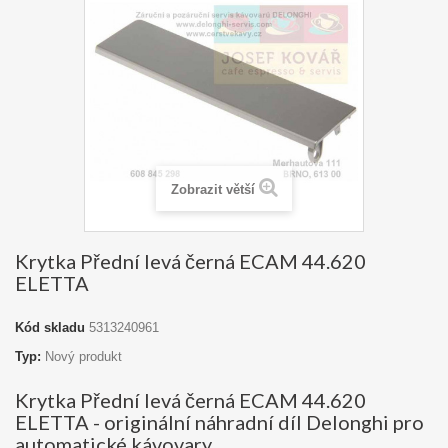
Zobrazit větší
Krytka Přední levá černá ECAM 44.620
ELETTA
Kód skladu
5313240961
Typ:
Nový produkt
Krytka Přední levá černá ECAM 44.620
ELETTA - originální náhradní díl Delonghi pro
automatické kávovary