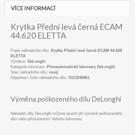
VÍCE INFORMACÍ
Krytka Přední levá černá ECAM
44.620 ELETTA
Popis náhradního dílu:
Krytka Přední levá černá ECAM 44.620
ELETTA
Výrobce:
DeLonghi
Kategorie kávovaru:
Plnoautomatické kávovary DeLonghi
Stav náhradního dílu:
nový
Objednací číslo náhradního dílu:
5313240961
Výměna poškozeného dílu DeLonghi
Náhradní díly DeLonghi můžete použít při výměně poškozeného
dílu nebo příslušenství Vašeho kávovaru.