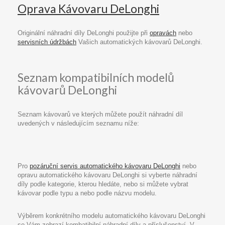
Oprava Kávovaru DeLonghi
Originální náhradní díly DeLonghi použijte při
opravách
nebo
servisních údržbách
Vašich automatických kávovarů DeLonghi.
Seznam kompatibilních modelů
kávovarů DeLonghi
Seznam kávovarů ve kterých můžete použít náhradní díl
uvedených v následujícím seznamu níže:
Pro
pozáruční servis automatického kávovaru DeLonghi
nebo
opravu automatického kávovaru DeLonghi si vyberte náhradní
díly podle kategorie, kterou hledáte, nebo si můžete vybrat
kávovar podle typu a nebo podle názvu modelu.
Výběrem konkrétního modelu automatického kávovaru DeLonghi
se Vám zobrazí kombatibilní náhradní díly a příslušenství. V