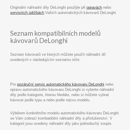
Originální náhradní díly DeLonghi použijte při
opravách
nebo
servisních údržbách
Vašich automatických kávovarů DeLonghi.
Seznam kompatibilních modelů
kávovarů DeLonghi
Seznam kávovarů ve kterých můžete použít náhradní díl
uvedených v následujícím seznamu níže:
Pro
pozáruční servis automatického kávovaru DeLonghi
nebo
opravu automatického kávovaru DeLonghi si vyberte náhradní
díly podle kategorie, kterou hledáte, nebo si můžete vybrat
kávovar podle typu a nebo podle názvu modelu.
Výběrem konkrétního modelu automatického kávovaru DeLonghi
se Vám zobrazí kombatibilní náhradní díly a příslušenství. V
kategorii jsou uvedeny náhradní díly jako jednoduchý soupis.