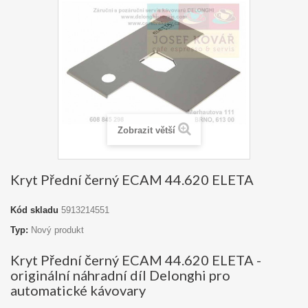
Zobrazit větší
Kryt Přední černý ECAM 44.620 ELETA
Kód skladu
5913214551
Typ:
Nový produkt
Kryt Přední černý ECAM 44.620 ELETA -
originální náhradní díl Delonghi pro
automatické kávovary