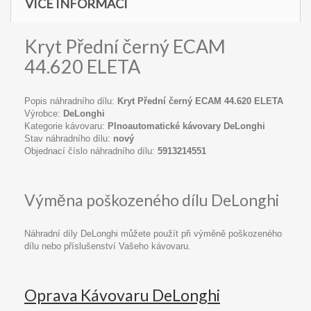
VÍCE INFORMACÍ
Kryt Přední černý ECAM
44.620 ELETA
Popis náhradního dílu:
Kryt Přední černý ECAM 44.620 ELETA
Výrobce:
DeLonghi
Kategorie kávovaru:
Plnoautomatické kávovary DeLonghi
Stav náhradního dílu:
nový
Objednací číslo náhradního dílu:
5913214551
Výměna poškozeného dílu DeLonghi
Náhradní díly DeLonghi můžete použít při výměně poškozeného
dílu nebo příslušenství Vašeho kávovaru.
Oprava Kávovaru DeLonghi