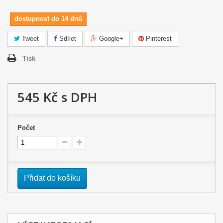
dostupnost do 14 dnů
Tweet
Sdílet
Google+
Pinterest
Tisk
545 Kč
s DPH
Počet
Přidat do košíku