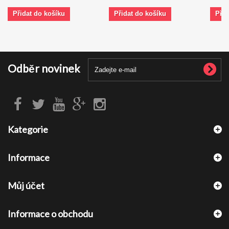
Přidat do košíku
Přidat do košíku
Přid
Odběr novinek
Kategorie
Informace
Můj účet
Informace o obchodu