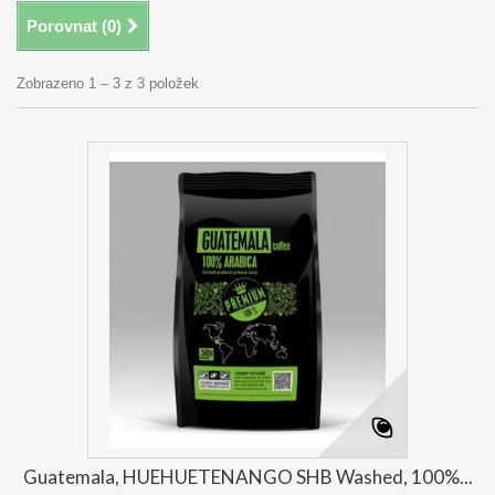
Porovnat (
0
)
Zobrazeno 1 – 3 z 3 položek
Guatemala, HUEHUETENANGO SHB Washed, 100%...