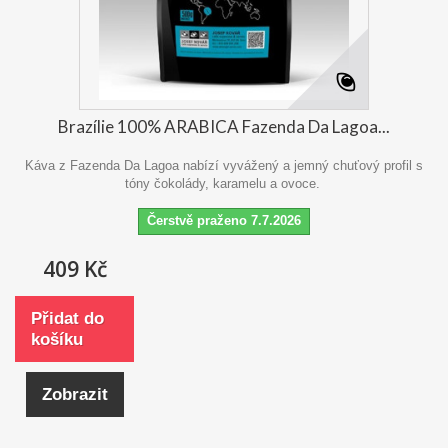
Brazílie 100% ARABICA Fazenda Da Lagoa...
Káva z Fazenda Da Lagoa nabízí vyvážený a jemný chuťový profil s
tóny čokolády, karamelu a ovoce.
Čerstvě praženo 7.7.2026
409 Kč
Přidat do
košíku
Zobrazit