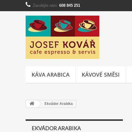
Zavolejte nám:
608 845 251
KÁVA ARABICA
KÁVOVÉ SMĚSI
Ekvádor Arabika
EKVÁDOR ARABIKA