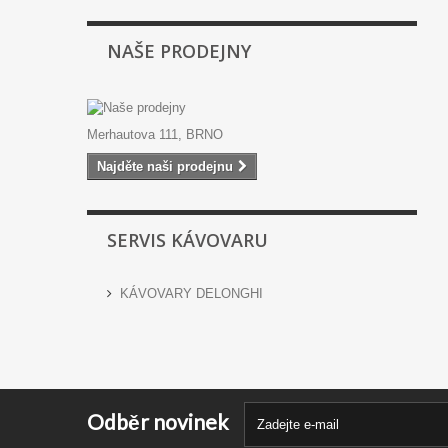
NAŠE PRODEJNY
Merhautova 111, BRNO
Najděte naši prodejnu
SERVIS KÁVOVARU
KÁVOVARY DELONGHI
Odběr novinek