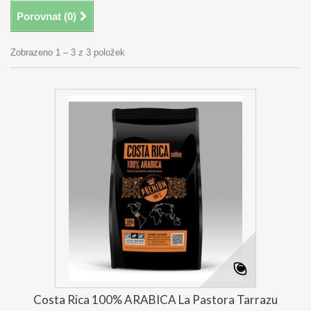
Porovnat (
0
)
Zobrazeno 1 – 3 z 3 položek
Costa Rica 100% ARABICA La Pastora Tarrazu