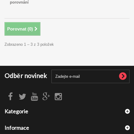
porovnání
Porovnat (
0
)
Zobrazeno 1 – 3 z 3 položek
Odběr novinek
Kategorie
Informace