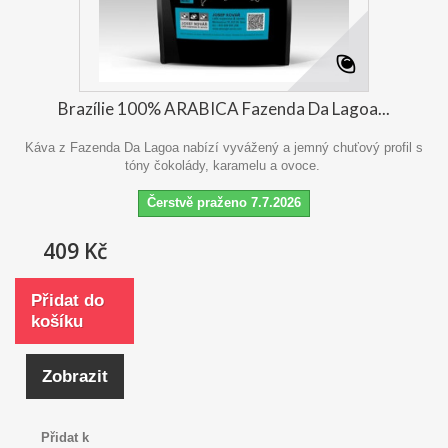
Brazílie 100% ARABICA Fazenda Da Lagoa...
Káva z Fazenda Da Lagoa nabízí vyvážený a jemný chuťový profil s
tóny čokolády, karamelu a ovoce.
Čerstvě praženo 7.7.2026
409 Kč
Přidat do
košíku
Zobrazit
Přidat k