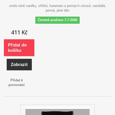
směs tónů vanilky, oříšků, karamelu a jemných citrusů, nasládlá,
jemná, plné tělo
Čerstvě praženo 7.7.2026
411 Kč
Přidat do
košíku
Zobrazit
Přidat k
porovnání