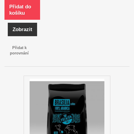
Přidat do
košíku
Zobrazit
Přidat k
porovnání